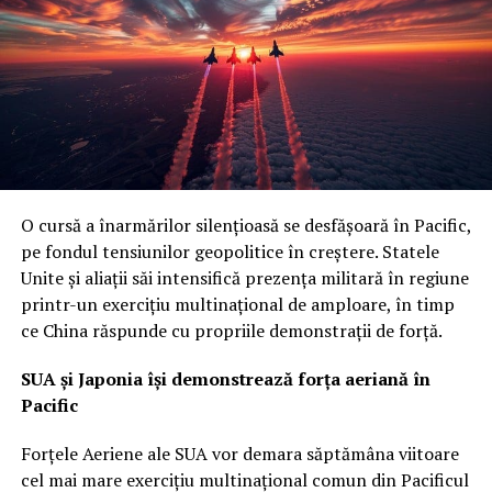
O cursă a înarmărilor silențioasă se desfășoară în Pacific,
pe fondul tensiunilor geopolitice în creștere. Statele
Unite și aliații săi intensifică prezența militară în regiune
printr-un exercițiu multinațional de amploare, în timp
ce China răspunde cu propriile demonstrații de forță.
SUA și Japonia își demonstrează forța aeriană în
Pacific
Forțele Aeriene ale SUA vor demara săptămâna viitoare
cel mai mare exercițiu multinațional comun din Pacificul