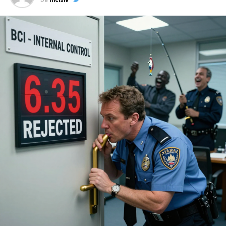
De
Incisiv