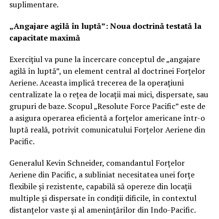
suplimentare.
„Angajare agilă în luptă”: Noua doctrină testată la
capacitate maximă
Exercițiul va pune la încercare conceptul de „angajare
agilă în luptă”, un element central al doctrinei Forțelor
Aeriene. Aceasta implică trecerea de la operațiuni
centralizate la o rețea de locații mai mici, dispersate, sau
grupuri de baze. Scopul „Resolute Force Pacific” este de
a asigura operarea eficientă a forțelor americane într-o
luptă reală, potrivit comunicatului Forțelor Aeriene din
Pacific.
Generalul Kevin Schneider, comandantul Forțelor
Aeriene din Pacific, a subliniat necesitatea unei forțe
flexibile și rezistente, capabilă să opereze din locații
multiple și dispersate în condiții dificile, în contextul
distanțelor vaste și al amenințărilor din Indo-Pacific.