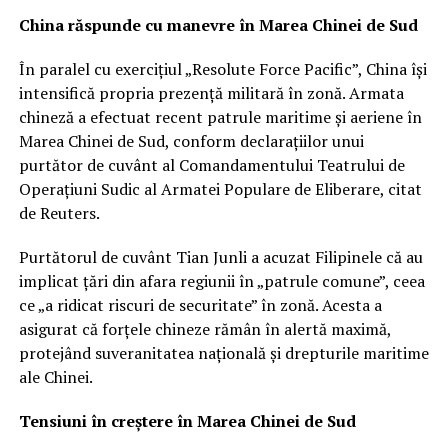
China răspunde cu manevre în Marea Chinei de Sud
În paralel cu exercițiul „Resolute Force Pacific”, China își
intensifică propria prezență militară în zonă. Armata
chineză a efectuat recent patrule maritime și aeriene în
Marea Chinei de Sud, conform declarațiilor unui
purtător de cuvânt al Comandamentului Teatrului de
Operațiuni Sudic al Armatei Populare de Eliberare, citat
de Reuters.
Purtătorul de cuvânt Tian Junli a acuzat Filipinele că au
implicat țări din afara regiunii în „patrule comune”, ceea
ce „a ridicat riscuri de securitate” în zonă. Acesta a
asigurat că forțele chineze rămân în alertă maximă,
protejând suveranitatea națională și drepturile maritime
ale Chinei.
Tensiuni în creștere în Marea Chinei de Sud