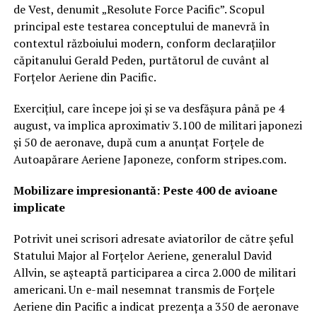
de Vest, denumit „Resolute Force Pacific”. Scopul
principal este testarea conceptului de manevră în
contextul războiului modern, conform declarațiilor
căpitanului Gerald Peden, purtătorul de cuvânt al
Forțelor Aeriene din Pacific.
Exercițiul, care începe joi și se va desfășura până pe 4
august, va implica aproximativ 3.100 de militari japonezi
și 50 de aeronave, după cum a anunțat Forțele de
Autoapărare Aeriene Japoneze, conform stripes.com.
Mobilizare impresionantă: Peste 400 de avioane
implicate
Potrivit unei scrisori adresate aviatorilor de către șeful
Statului Major al Forțelor Aeriene, generalul David
Allvin, se așteaptă participarea a circa 2.000 de militari
americani. Un e-mail nesemnat transmis de Forțele
Aeriene din Pacific a indicat prezența a 350 de aeronave