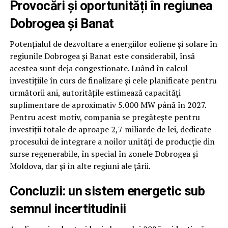
Provocări și oportunități în regiunea
Dobrogea și Banat
Potențialul de dezvoltare a energiilor eoliene și solare în
regiunile Dobrogea și Banat este considerabil, însă
acestea sunt deja congestionate. Luând în calcul
investițiile în curs de finalizare și cele planificate pentru
următorii ani, autoritățile estimează capacități
suplimentare de aproximativ 5.000 MW până în 2027.
Pentru acest motiv, compania se pregătește pentru
investiții totale de aproape 2,7 miliarde de lei, dedicate
procesului de integrare a noilor unități de producție din
surse regenerabile, în special în zonele Dobrogea și
Moldova, dar și în alte regiuni ale țării.
Concluzii: un sistem energetic sub
semnul incertitudinii