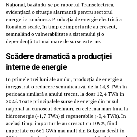
Național, bazându-se pe raportul Transelectrica,
evidențiază o situație alarmantă pentru sectorul
energetic românesc. Producția de energie electrică a
României scade, în timp ce importurile au crescut,
semnalând o vulnerabilitate a sistemului și o
dependență tot mai mare de surse externe.
Scădere dramatică a producției
interne de energie
În primele trei luni ale anului, producția de energie a
înregistrat o reducere semnificativă, de la 14,8 TWh în
perioada similară a anului trecut, la doar 12,4 TWh în
2025. Toate principalele surse de energie din mixul
național au cunoscut declinuri, cu cele mai mari fiind la
hidroenergie (-1,7 TWh) și regenerabile (-0,4 TWh). În
același timp, importurile au crescut cu 109%, fiind
importate cu 661 GWh mai mult din Bulgaria decât în