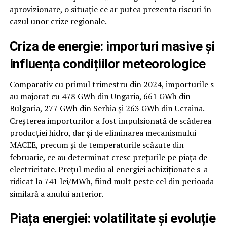
aprovizionare, o situație ce ar putea prezenta riscuri în
cazul unor crize regionale.
Criza de energie: importuri masive și
influența condițiilor meteorologice
Comparativ cu primul trimestru din 2024, importurile s-
au majorat cu 478 GWh din Ungaria, 661 GWh din
Bulgaria, 277 GWh din Serbia și 263 GWh din Ucraina.
Creșterea importurilor a fost impulsionată de scăderea
producției hidro, dar și de eliminarea mecanismului
MACEE, precum și de temperaturile scăzute din
februarie, ce au determinat cresc prețurile pe piața de
electricitate. Prețul mediu al energiei achiziționate s-a
ridicat la 741 lei/MWh, fiind mult peste cel din perioada
similară a anului anterior.
Piața energiei: volatilitate și evoluție