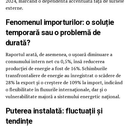
2024, marcând o dependenta accentuată față de sursele
externe.
Fenomenul importurilor: o soluție
temporară sau o problemă de
durată?
Raportul arată, de asemenea, o ușoară diminuare a
consumului intern net cu 0,5%, însă reducerea
producției de energie a fost de 16%. Schimburile
transfrontaliere de energie au înregistrat o scădere de
28% la export și o creștere de 109% la import, indicând
o flexibilitate în fluxurile internaționale, dar și o
vulnerabilitate majoră a sistemului energetic național.
Puterea instalată: fluctuații și
tendințe