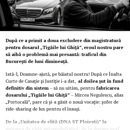
oameni în datorii, cu un prejudiciu de 1,7 milioane lei, în
timp ce autorii, polițiști „deștepți”, au ieșit liniștiți la
pensie.
În timp ce DGA se laudă cu prinderea unor agenți care
iau 200 de lei șpagă, la IPJ Prahova batista e pusă ferm
După ce a primit a doua excludere din magistratură
pe țambalul de peste un milion și jumătate de lei. Nicio
pentru dosarul „Tigăile lui Ghiță”, eroul nostru pare
percheziție, niciun document ridicat, doar mult praf
să aibă o problemă mai presantă: traficul din
depus pe dosarele care ar fi trebuit să curețe sistemul de
București de luni dimineață.
„delfinii” corupției.
Iată-l, Doamne-ajută, pe băiatul nostru! După ce Înalta
„Grădinița de cadre” se transformă în
Curte de Casație și Justiție i-a dat,
al doilea șut în fund
definitiv din sistem
– să nu uităm, pentru
fabricarea
curtea DIICOT
dosarului „Tigăile lui Ghiță”
– Mircea Negulescu, alias
„Portocală”, pare că și-a găsit o nouă vocație: șofer de
Finalul serialului de impunitate se apropie însă cu pași
ride-sharing de lux pentru el însuși.
repezi. Amanarea concursului până în august 2026 (la
jumatatea lunii)
este semnalul clar că „Grădinița de
De la „Unitatea de elită (DNA ST Ploiesti)” la
Cadre” de la IPJ Prahova, așa cum a fost botezată în
unitatea de elită automobilistică: de la dosare praf