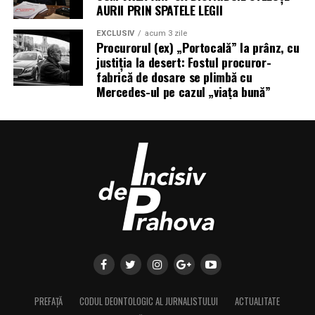
AURII PRIN SPATELE LEGII
EXCLUSIV
acum 3 zile
Procurorul (ex) „Portocală” la prânz, cu
justiția la desert: Fostul procuror-
fabrică de dosare se plimbă cu
Mercedes-ul pe cazul „viața bună”
PREFAȚĂ
CODUL DEONTOLOGIC AL JURNALISTULUI
ACTUALITATE