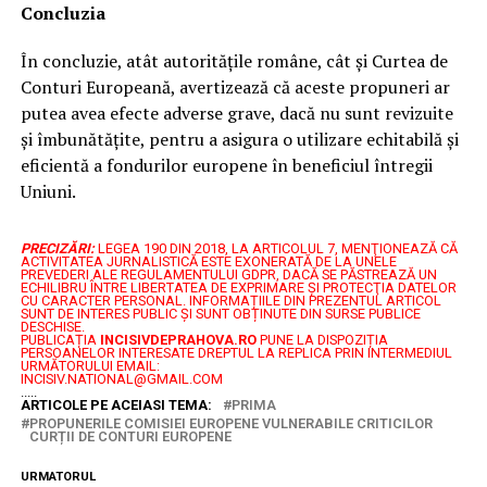
Concluzia
În concluzie, atât autoritățile române, cât și Curtea de
Conturi Europeană, avertizează că aceste propuneri ar
putea avea efecte adverse grave, dacă nu sunt revizuite
și îmbunătățite, pentru a asigura o utilizare echitabilă și
eficientă a fondurilor europene în beneficiul întregii
Uniuni.
PRECIZĂRI:
LEGEA 190 DIN 2018, LA ARTICOLUL 7, MENŢIONEAZĂ CĂ
ACTIVITATEA JURNALISTICĂ ESTE EXONERATĂ DE LA UNELE
PREVEDERI ALE REGULAMENTULUI GDPR, DACĂ SE PĂSTREAZĂ UN
ECHILIBRU ÎNTRE LIBERTATEA DE EXPRIMARE ŞI PROTECŢIA DATELOR
CU CARACTER PERSONAL.
INFORMAȚIILE DIN PREZENTUL ARTICOL
SUNT DE INTERES PUBLIC ȘI SUNT OBȚINUTE DIN SURSE PUBLICE
DESCHISE.
PUBLICAȚIA
INCISIVDEPRAHOVA.RO
PUNE LA DISPOZIȚIA
PERSOANELOR INTERESATE DREPTUL LA REPLICA PRIN INTERMEDIUL
URMĂTORULUI EMAIL:
INCISIV.NATIONAL@GMAIL.COM
.....
ARTICOLE PE ACEIASI TEMA:
PRIMA
PROPUNERILE COMISIEI EUROPENE VULNERABILE CRITICILOR
CURȚII DE CONTURI EUROPENE
URMATORUL