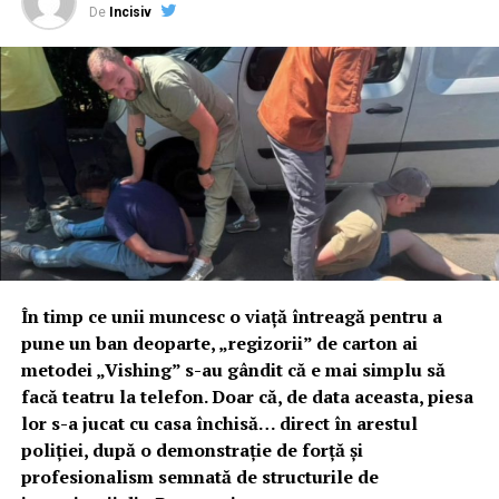
De
Incisiv
În timp ce unii muncesc o viață întreagă pentru a
pune un ban deoparte, „regizorii” de carton ai
metodei „Vishing” s-au gândit că e mai simplu să
facă teatru la telefon. Doar că, de data aceasta, piesa
lor s-a jucat cu casa închisă… direct în arestul
poliției, după o demonstrație de forță și
profesionalism semnată de structurile de