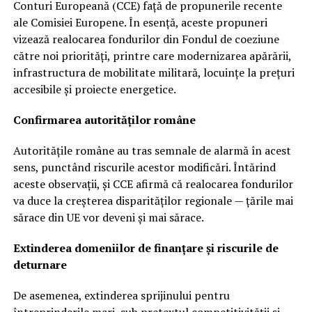
Conturi Europeană (CCE) față de propunerile recente
ale Comisiei Europene. În esență, aceste propuneri
vizează realocarea fondurilor din Fondul de coeziune
către noi priorități, printre care modernizarea apărării,
infrastructura de mobilitate militară, locuințe la prețuri
accesibile și proiecte energetice.
Confirmarea autorităților române
Autoritățile române au tras semnale de alarmă în acest
sens, punctând riscurile acestor modificări. Întărind
aceste observații, și CCE afirmă că realocarea fondurilor
va duce la creșterea disparităților regionale — țările mai
sărace din UE vor deveni și mai sărace.
Extinderea domeniilor de finanțare și riscurile de
deturnare
De asemenea, extinderea sprijinului pentru