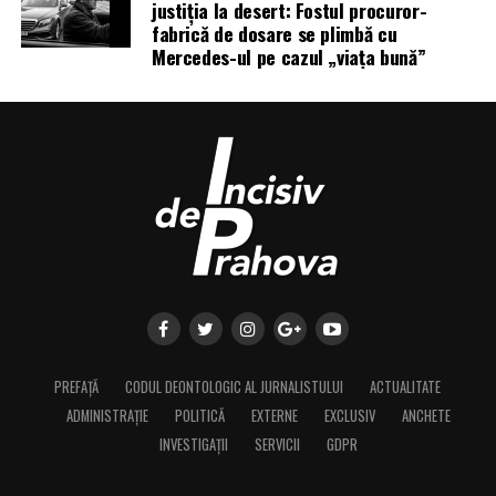
justiția la desert: Fostul procuror-
fabrică de dosare se plimbă cu
Mercedes-ul pe cazul „viața bună”
PREFAȚĂ
CODUL DEONTOLOGIC AL JURNALISTULUI
ACTUALITATE
ADMINISTRAȚIE
POLITICĂ
EXTERNE
EXCLUSIV
ANCHETE
INVESTIGAȚII
SERVICII
GDPR