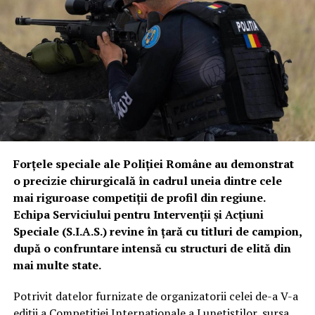
Forțele speciale ale Poliției Române au demonstrat
o precizie chirurgicală în cadrul uneia dintre cele
mai riguroase competiții de profil din regiune.
Echipa Serviciului pentru Intervenții și Acțiuni
Speciale (S.I.A.S.) revine în țară cu titluri de campion,
după o confruntare intensă cu structuri de elită din
mai multe state.
Potrivit datelor furnizate de organizatorii celei de-a V-a
ediții a Competiției Internaționale a Lunetiștilor, sursa