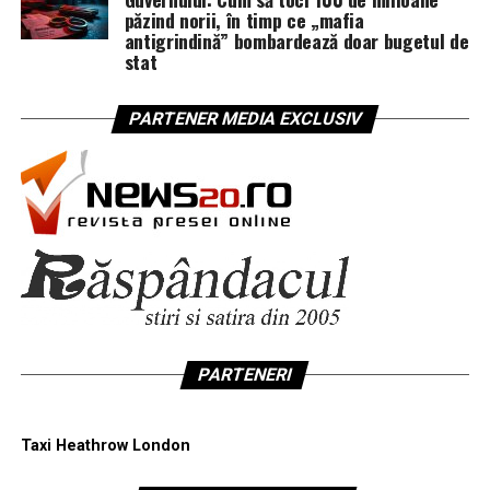
păzind norii, în timp ce „mafia
antigrindină” bombardează doar bugetul de
stat
PARTENER MEDIA EXCLUSIV
PARTENERI
Taxi Heathrow London