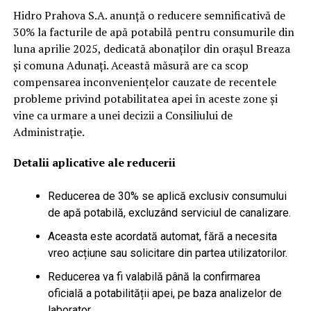
Hidro Prahova S.A. anunță o reducere semnificativă de
30% la facturile de apă potabilă pentru consumurile din
luna aprilie 2025, dedicată abonaților din orașul Breaza
și comuna Adunați. Această măsură are ca scop
compensarea inconveniențelor cauzate de recentele
probleme privind potabilitatea apei în aceste zone și
vine ca urmare a unei decizii a Consiliului de
Administrație.
Detalii aplicative ale reducerii
Reducerea de 30% se aplică exclusiv consumului
de apă potabilă, excluzând serviciul de canalizare.
Aceasta este acordată automat, fără a necesita
vreo acțiune sau solicitare din partea utilizatorilor.
Reducerea va fi valabilă până la confirmarea
oficială a potabilității apei, pe baza analizelor de
laborator.