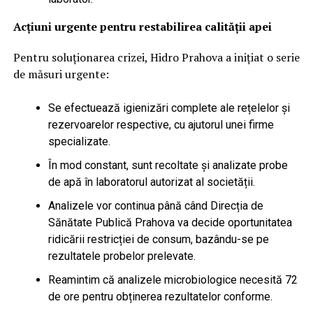
Acțiuni urgente pentru restabilirea calității apei
Pentru soluționarea crizei, Hidro Prahova a inițiat o serie
de măsuri urgente:
Se efectuează igienizări complete ale rețelelor și
rezervoarelor respective, cu ajutorul unei firme
specializate.
În mod constant, sunt recoltate și analizate probe
de apă în laboratorul autorizat al societății.
Analizele vor continua până când Direcția de
Sănătate Publică Prahova va decide oportunitatea
ridicării restricției de consum, bazându-se pe
rezultatele probelor prelevate.
Reamintim că analizele microbiologice necesită 72
de ore pentru obținerea rezultatelor conforme.