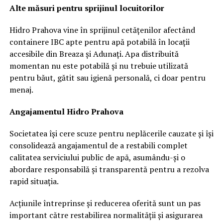
Alte măsuri pentru sprijinul locuitorilor
Hidro Prahova vine în sprijinul cetățenilor afectând
containere IBC apte pentru apă potabilă în locații
accesibile din Breaza și Adunați. Apa distribuită
momentan nu este potabilă și nu trebuie utilizată
pentru băut, gătit sau igienă personală, ci doar pentru
menaj.
Angajamentul Hidro Prahova
Societatea își cere scuze pentru neplăcerile cauzate și își
consolidează angajamentul de a restabili complet
calitatea serviciului public de apă, asumându-și o
abordare responsabilă și transparentă pentru a rezolva
rapid situația.
Acțiunile întreprinse și reducerea oferită sunt un pas
important către restabilirea normalității și asigurarea