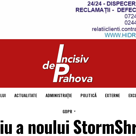
LUI
ACTUALITATE
ADMINISTRAȚIE
POLITICĂ
EXTERNE
EXC
GDPR
ciu a noului StormSh