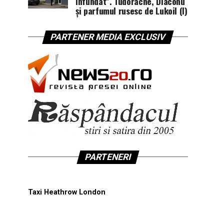
înfundat”. Tudorache, Diaconu
și parfumul rusesc de Lukoil (I)
PARTENER MEDIA EXCLUSIV
PARTENERI
Taxi Heathrow London