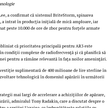
ehnologie
ee, a confirmat că sistemul BriteStorm, spinarea
 a intrat în producția inițială de mică amploare, iar
at peste 10.000 de ore de zbor pentru forțele armate
liniat că prioritatea principală pentru AR3 este
în condiții complexe de radiofrecvență și că planifică să
mei pentru a rămâne relevantă în fața noilor amenințări.
vestiție suplimentară de 400 milioane de lire sterline în
ezvoltare tehnologică în domeniul apărării în următorii
rategii mai largi de accelerare a achizițiilor de apărare,
rării, admiralul Tony Radakin, care a discutat despre o
ru a sprijini Ucraina, ce îmbunătățește relațiile cu