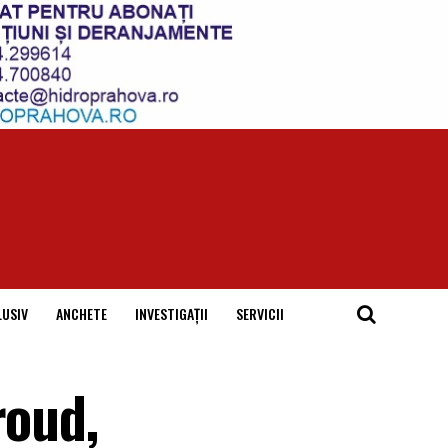
LUSIV
ANCHETE
INVESTIGAȚII
SERVICII
roud,