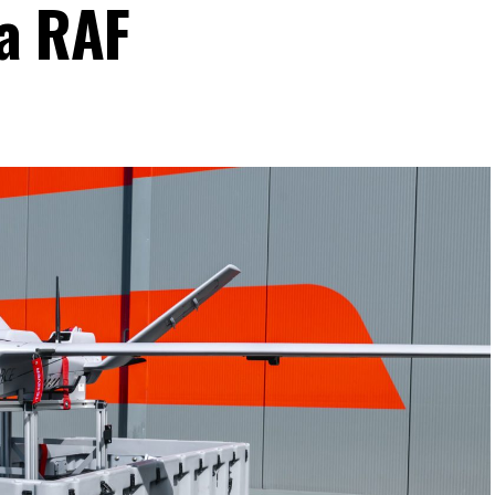
a RAF