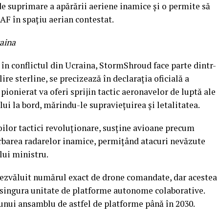
de suprimare a apărării aeriene inamice și o permite să
AF în spațiu aerian contestat.
raina
în conflictul din Ucraina, StormShroud face parte dintr-
lire sterline, se precizează în declarația oficială a
pionierat va oferi sprijin tactic aeronavelor de luptă ale
ui la bord, mărindu-le supraviețuirea și letalitatea.
ilor tactici revoluționare, susține avioane precum
rbarea radarelor inamice, permițând atacuri nevăzute
lui ministru.
dezvăluit numărul exact de drone comandate, dar acestea
, singura unitate de platforme autonome colaborative.
unui ansamblu de astfel de platforme până în 2030.