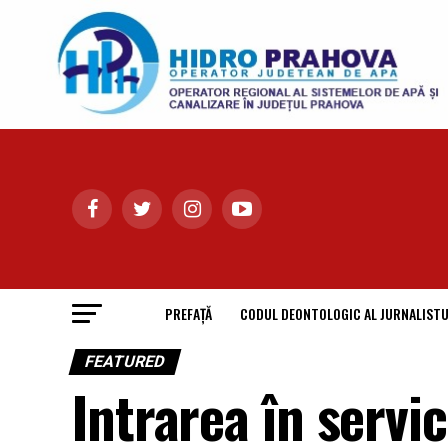
PREFAȚĂ
CODUL DEONTOLOGIC AL JURNALISTU
FEATURED
Intrarea în servi