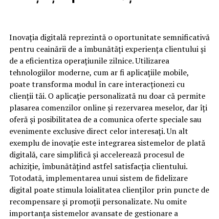
Inovația digitală reprezintă o oportunitate semnificativă
pentru ceainării de a îmbunătăți experiența clientului și
de a eficientiza operațiunile zilnice. Utilizarea
tehnologiilor moderne, cum ar fi aplicațiile mobile,
poate transforma modul în care interacționezi cu
clienții tăi. O aplicație personalizată nu doar că permite
plasarea comenzilor online și rezervarea meselor, dar îți
oferă și posibilitatea de a comunica oferte speciale sau
evenimente exclusive direct celor interesați. Un alt
exemplu de inovație este integrarea sistemelor de plată
digitală, care simplifică și accelerează procesul de
achiziție, îmbunătățind astfel satisfacția clientului.
Totodată, implementarea unui sistem de fidelizare
digital poate stimula loialitatea clienților prin puncte de
recompensare și promoții personalizate. Nu omite
importanța sistemelor avansate de gestionare a