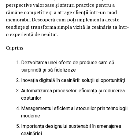
perspective valoroase și sfaturi practice pentru a
rămâne competitiv și a atrage clienții într-un mod
memorabil. Descoperă cum poți implementa aceste
tendințe și transforma simpla vizită la ceainăria ta într-
o experiență de neuitat.
Cuprins
Dezvoltarea unei oferte de produse care să
surprindă și să fidelizeze
Inovația digitală în ceainării: soluții și oportunități
Automatizarea proceselor: eficiență și reducerea
costurilor
Managementul eficient al stocurilor prin tehnologii
moderne
Importanța designului sustenabil în amenajarea
ceainăriei