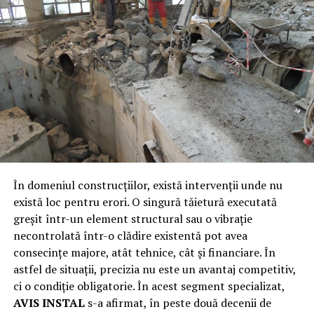
În domeniul construcțiilor, există intervenții unde nu
există loc pentru erori. O singură tăietură executată
greșit într-un element structural sau o vibrație
necontrolată într-o clădire existentă pot avea
consecințe majore, atât tehnice, cât și financiare. În
astfel de situații, precizia nu este un avantaj competitiv,
ci o condiție obligatorie. În acest segment specializat,
AVIS INSTAL
s-a afirmat, în peste două decenii de