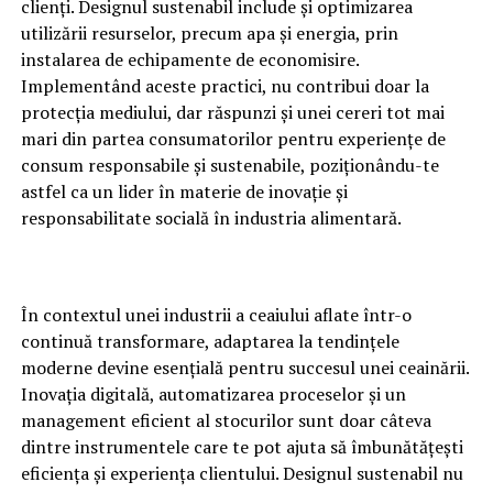
clienți. Designul sustenabil include și optimizarea
utilizării resurselor, precum apa și energia, prin
instalarea de echipamente de economisire.
Implementând aceste practici, nu contribui doar la
protecția mediului, dar răspunzi și unei cereri tot mai
mari din partea consumatorilor pentru experiențe de
consum responsabile și sustenabile, poziționându-te
astfel ca un lider în materie de inovație și
responsabilitate socială în industria alimentară.
În contextul unei industrii a ceaiului aflate într-o
continuă transformare, adaptarea la tendințele
moderne devine esențială pentru succesul unei ceainării.
Inovația digitală, automatizarea proceselor și un
management eficient al stocurilor sunt doar câteva
dintre instrumentele care te pot ajuta să îmbunătățești
eficiența și experiența clientului. Designul sustenabil nu