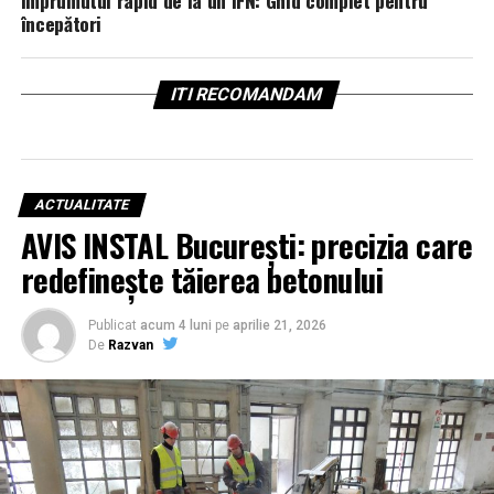
începători
ITI RECOMANDAM
ACTUALITATE
AVIS INSTAL București: precizia care
redefinește tăierea betonului
Publicat
acum 4 luni
pe
aprilie 21, 2026
De
Razvan