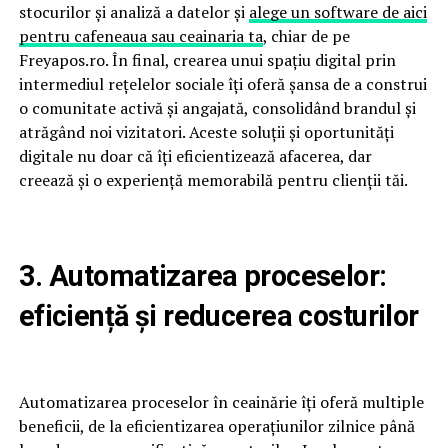
stocurilor și analiză a datelor și
alege un software de aici
pentru cafeneaua sau ceainaria ta
, chiar de pe
Freyapos.ro. În final, crearea unui spațiu digital prin
intermediul rețelelor sociale îți oferă șansa de a construi
o comunitate activă și angajată, consolidând brandul și
atrăgând noi vizitatori. Aceste soluții și oportunități
digitale nu doar că îți eficientizează afacerea, dar
creează și o experiență memorabilă pentru clienții tăi.
3. Automatizarea proceselor:
eficiență și reducerea costurilor
Automatizarea proceselor în ceainărie îți oferă multiple
beneficii, de la eficientizarea operațiunilor zilnice până