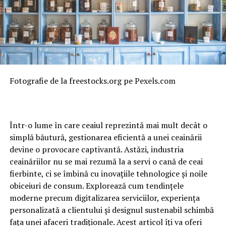
Fotografie de la freestocks.org pe Pexels.com
Într-o lume în care ceaiul reprezintă mai mult decât o
simplă băutură, gestionarea eficientă a unei ceainării
devine o provocare captivantă. Astăzi, industria
ceainăriilor nu se mai rezumă la a servi o cană de ceai
fierbinte, ci se îmbină cu inovațiile tehnologice și noile
obiceiuri de consum. Explorează cum tendințele
moderne precum digitalizarea serviciilor, experiența
personalizată a clientului și designul sustenabil schimbă
fața unei afaceri tradiționale. Acest articol îți va oferi