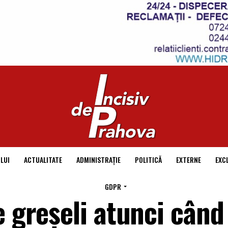
LUI
ACTUALITATE
ADMINISTRAȚIE
POLITICĂ
EXTERNE
EXC
GDPR
 greșeli atunci când 