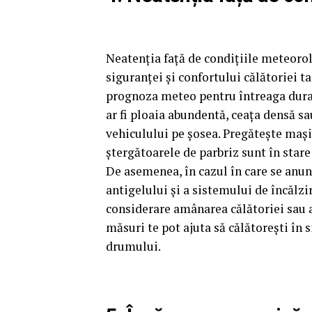
Neatenția față de condițiile meteoro
siguranței și confortului călătoriei ta
prognoza meteo pentru întreaga durat
ar fi ploaia abundentă, ceața densă sau
vehiculului pe șosea. Pregătește mași
ștergătoarele de parbriz sunt în stare
De asemenea, în cazul în care se anun
antigelului și a sistemului de încălzi
considerare amânarea călătoriei sau a
măsuri te pot ajuta să călătorești în 
drumului.