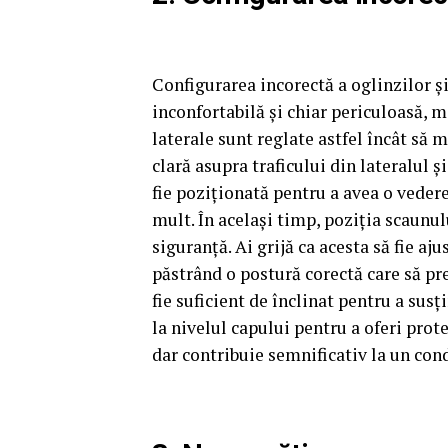
Configurarea incorectă a oglinzilor ș
inconfortabilă și chiar periculoasă, m
laterale sunt reglate astfel încât să
clară asupra traficului din lateralul ș
fie poziționată pentru a avea o vedere
mult. În același timp, poziția scaunul
siguranță. Ai grijă ca acesta să fie aju
păstrând o postură corectă care să pre
fie suficient de înclinat pentru a susț
la nivelul capului pentru a oferi prot
dar contribuie semnificativ la un cond