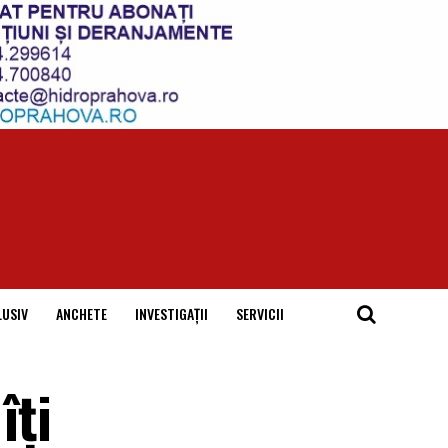
LUSIV
ANCHETE
INVESTIGAȚII
SERVICII
îți