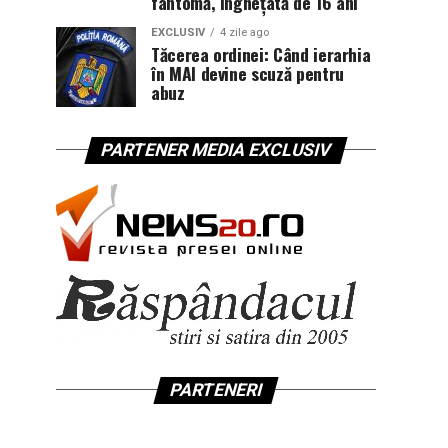
fantomă, înghețată de 16 ani
EXCLUSIV
4 zile ago
Tăcerea ordinei: Când ierarhia
în MAI devine scuză pentru
abuz
PARTENER MEDIA EXCLUSIV
PARTENERI