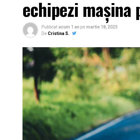
echipezi mașina 
Publicat
acum 1 an
pe
martie 18, 2025
De
Cristina S.