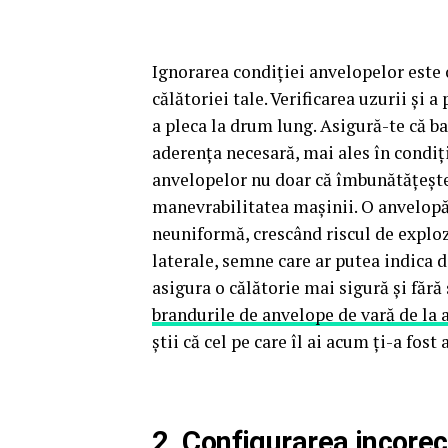
Ignorarea condiției anvelopelor este
călătoriei tale. Verificarea uzurii și a
a pleca la drum lung. Asigură-te că ba
aderența necesară, mai ales în condiț
anvelopelor nu doar că îmbunătățeșt
manevrabilitatea mașinii. O anvelopă
neuniformă, crescând riscul de explozi
laterale, semne care ar putea indica d
asigura o călătorie mai sigură și fără
brandurile de anvelope de vară de la 
știi că cel pe care îl ai acum ți-a fo
2. Configurarea incorect