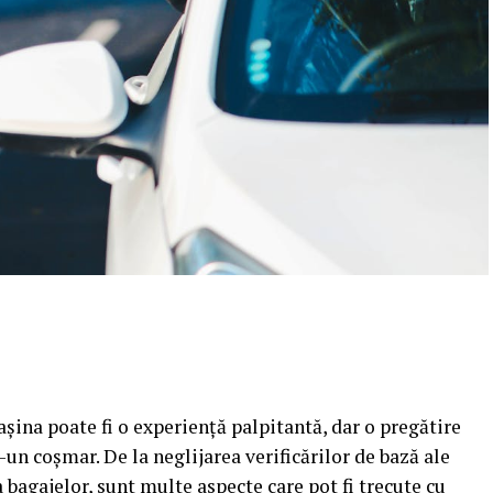
așina poate fi o experiență palpitantă, dar o pregătire
-un coșmar. De la neglijarea verificărilor de bază ale
 bagajelor, sunt multe aspecte care pot fi trecute cu