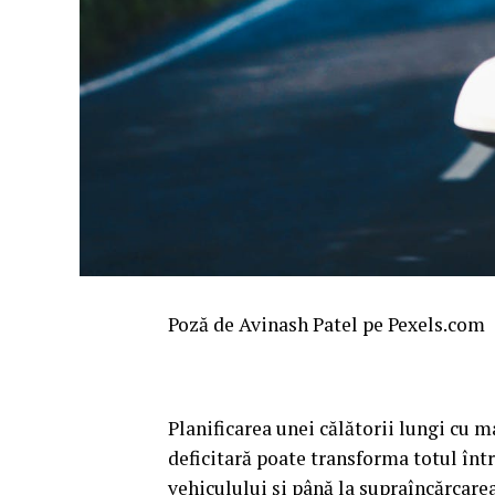
Poză de Avinash Patel pe Pexels.com
Planificarea unei călătorii lungi cu m
deficitară poate transforma totul într
vehiculului și până la supraîncărcarea