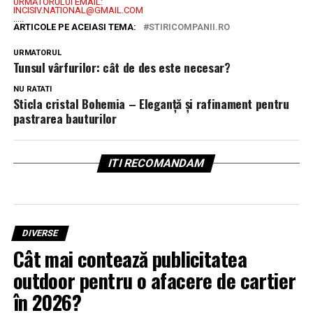
URMĂTORULUI EMAIL:
INCISIV.NATIONAL@GMAIL.COM
.....
ARTICOLE PE ACEIASI TEMA:
STIRICOMPANII.RO
URMATORUL
Tunsul vârfurilor: cât de des este necesar?
NU RATATI
Sticla cristal Bohemia – Eleganță și rafinament pentru
pastrarea bauturilor
ITI RECOMANDAM
DIVERSE
Cât mai contează publicitatea
outdoor pentru o afacere de cartier
în 2026?