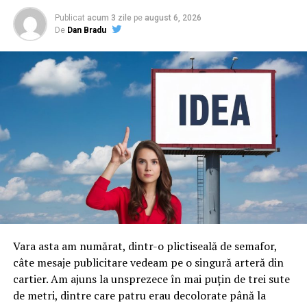
Publicat
acum 3 zile
pe
august 6, 2026
De
Dan Bradu
Vara asta am numărat, dintr-o plictiseală de semafor,
câte mesaje publicitare vedeam pe o singură arteră din
cartier. Am ajuns la unsprezece în mai puțin de trei sute
de metri, dintre care patru erau decolorate până la