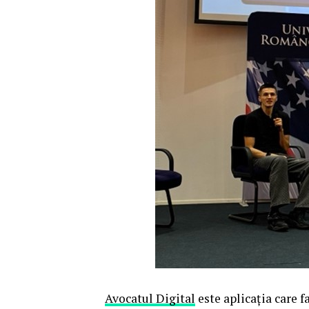
Avocatul Digital
este aplicația care f