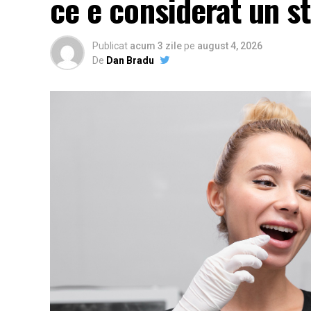
ce e considerat un s
Publicat
acum 3 zile
pe
august 4, 2026
De
Dan Bradu