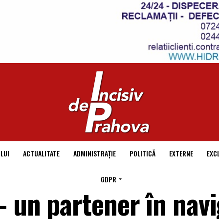
LUI
ACTUALITATE
ADMINISTRAȚIE
POLITICĂ
EXTERNE
EXC
GDPR
– un partener în nav