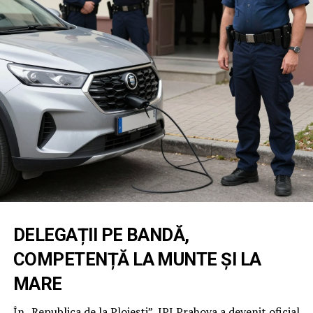
DELEGAȚII PE BANDĂ,
COMPETENȚĂ LA MUNTE ȘI LA
MARE
În „Republica de la Ploiești”, IPJ Prahova a devenit oficial