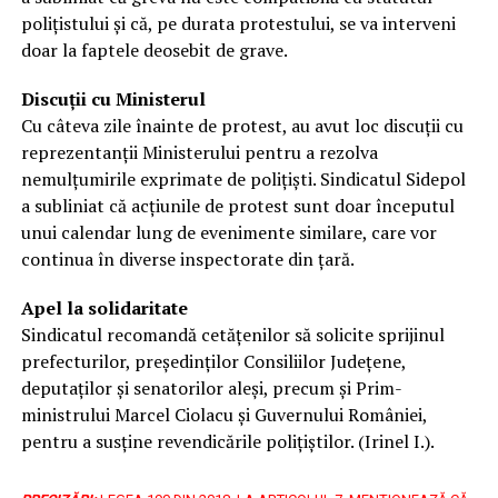
polițistului și că, pe durata protestului, se va interveni
doar la faptele deosebit de grave.
Discuții cu Ministerul
Cu câteva zile înainte de protest, au avut loc discuții cu
reprezentanții Ministerului pentru a rezolva
nemulțumirile exprimate de polițiști. Sindicatul Sidepol
a subliniat că acțiunile de protest sunt doar începutul
unui calendar lung de evenimente similare, care vor
continua în diverse inspectorate din țară.
Apel la solidaritate
Sindicatul recomandă cetățenilor să solicite sprijinul
prefecturilor, președinților Consiliilor Județene,
deputaților și senatorilor aleși, precum și Prim-
ministrului Marcel Ciolacu și Guvernului României,
pentru a susține revendicările polițiștilor. (Irinel I.).