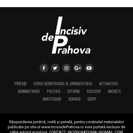
PREFAȚĂ
CODUL DEONTOLOGIC AL JURNALISTULUI
ACTUALITATE
ADMINISTRAȚIE
POLITICĂ
EXTERNE
EXCLUSIV
ANCHETE
INVESTIGAȚII
SERVICII
GDPR
Răspunderea juridică, civilă și penală, pentru conținutul materialelor
publicate pe site-ul www.IncisivdePrahova.ro este purtată exclusiv de
către autorul acestora.
CONTACT: INCISIV.NATIONAL@GMAIL.COM