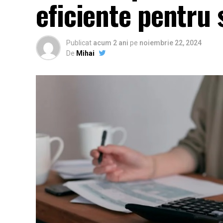
eficiente pentru 
Publicat
acum 2 ani
pe
noiembrie 22, 2024
De
Mihai