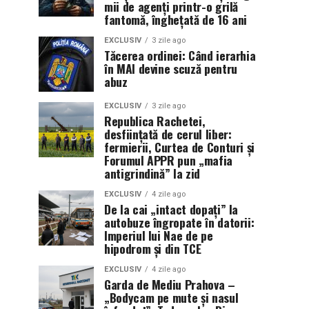
mii de agenți printr-o grilă
fantomă, înghețată de 16 ani
EXCLUSIV
3 zile ago
Tăcerea ordinei: Când ierarhia
în MAI devine scuză pentru
abuz
EXCLUSIV
3 zile ago
Republica Rachetei,
desființată de cerul liber:
fermierii, Curtea de Conturi și
Forumul APPR pun „mafia
antigrindină” la zid
EXCLUSIV
4 zile ago
De la cai „intact dopați” la
autobuze îngropate în datorii:
Imperiul lui Nae de pe
hipodrom și din TCE
EXCLUSIV
4 zile ago
Garda de Mediu Prahova –
„Bodycam pe mute și nasul