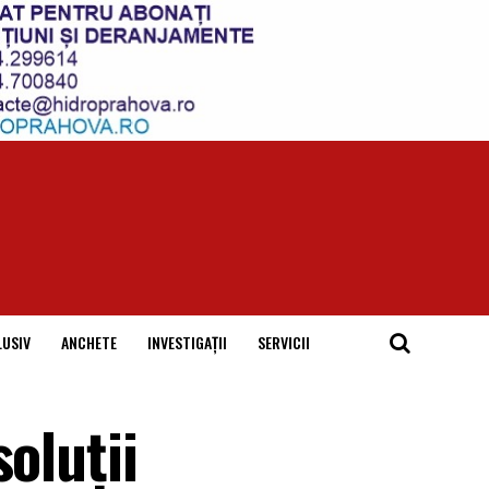
LUSIV
ANCHETE
INVESTIGAȚII
SERVICII
oluții