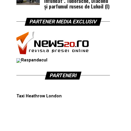
înfundat”. Tudorache, Diaconu
și parfumul rusesc de Lukoil (I)
PARTENER MEDIA EXCLUSIV
PARTENERI
Taxi Heathrow London