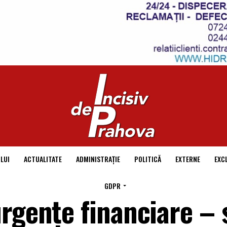
LUI
ACTUALITATE
ADMINISTRAȚIE
POLITICĂ
EXTERNE
EXC
GDPR
rgențe financiare – s