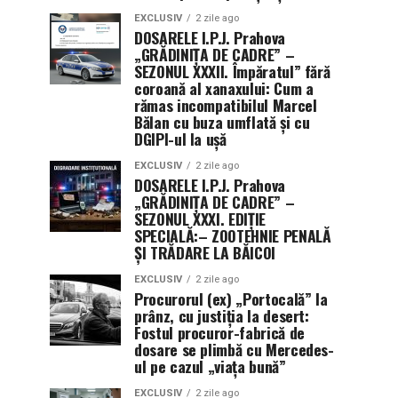
EXCLUSIV
2 zile ago
DOSARELE I.P.J. Prahova
„GRĂDINIȚA DE CADRE” –
SEZONUL XXXII. Împăratul” fără
coroană al xanaxului: Cum a
rămas incompatibilul Marcel
Bălan cu buza umflată și cu
DGIPI-ul la ușă
EXCLUSIV
2 zile ago
DOSARELE I.P.J. Prahova
„GRĂDINIȚA DE CADRE” –
SEZONUL XXXI. EDIȚIE
SPECIALĂ:– ZOOTEHNIE PENALĂ
ȘI TRĂDARE LA BĂICOI
EXCLUSIV
2 zile ago
Procurorul (ex) „Portocală” la
prânz, cu justiția la desert:
Fostul procuror-fabrică de
dosare se plimbă cu Mercedes-
ul pe cazul „viața bună”
EXCLUSIV
2 zile ago