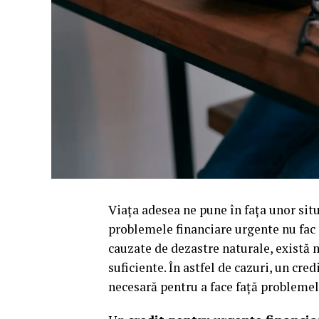
Viața adesea ne pune în fața unor situ
problemele financiare urgente nu fac 
cauzate de dezastre naturale, există 
suficiente. În astfel de cazuri, un cr
necesară pentru a face față problem