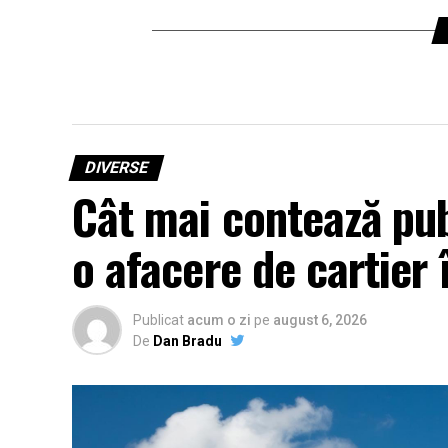
DIVERSE
Cât mai contează pub
o afacere de cartier
Publicat
acum o zi
pe
august 6, 2026
De
Dan Bradu