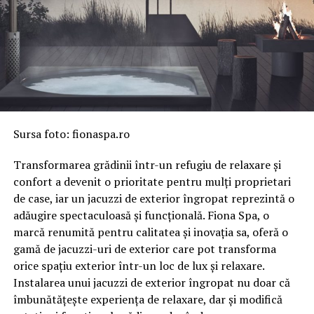
Sursa foto: fionaspa.ro
Transformarea grădinii într-un refugiu de relaxare și
confort a devenit o prioritate pentru mulți proprietari
de case, iar un jacuzzi de exterior îngropat reprezintă o
adăugire spectaculoasă și funcțională. Fiona Spa, o
marcă renumită pentru calitatea și inovația sa, oferă o
gamă de jacuzzi-uri de exterior care pot transforma
orice spațiu exterior într-un loc de lux și relaxare.
Instalarea unui jacuzzi de exterior îngropat nu doar că
îmbunătățește experiența de relaxare, dar și modifică