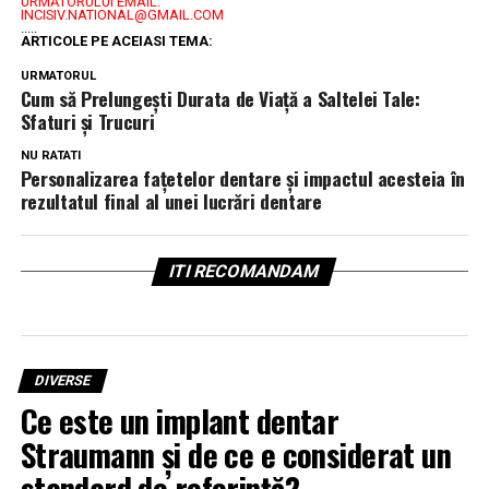
URMĂTORULUI EMAIL:
INCISIV.NATIONAL@GMAIL.COM
.....
ARTICOLE PE ACEIASI TEMA:
URMATORUL
Cum să Prelungești Durata de Viață a Saltelei Tale:
Sfaturi și Trucuri
NU RATATI
Personalizarea fațetelor dentare și impactul acesteia în
rezultatul final al unei lucrări dentare
ITI RECOMANDAM
DIVERSE
Ce este un implant dentar
Straumann și de ce e considerat un
standard de referință?