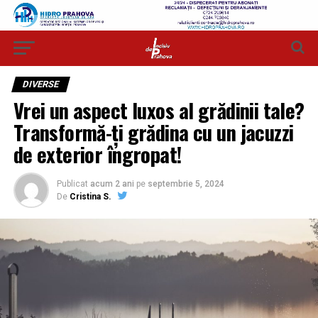
DIVERSE
Vrei un aspect luxos al grădinii tale?
Transformă-ți grădina cu un jacuzzi
de exterior îngropat!
Publicat
acum 2 ani
pe
septembrie 5, 2024
De
Cristina S.