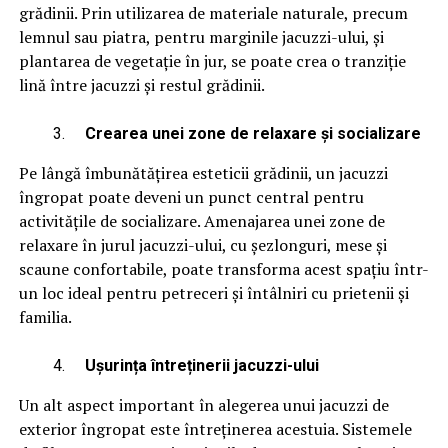
grădinii. Prin utilizarea de materiale naturale, precum
lemnul sau piatra, pentru marginile jacuzzi-ului, și
plantarea de vegetație în jur, se poate crea o tranziție
lină între jacuzzi și restul grădinii.
Crearea unei zone de relaxare și socializare
Pe lângă îmbunătățirea esteticii grădinii, un jacuzzi
îngropat poate deveni un punct central pentru
activitățile de socializare. Amenajarea unei zone de
relaxare în jurul jacuzzi-ului, cu șezlonguri, mese și
scaune confortabile, poate transforma acest spațiu într-
un loc ideal pentru petreceri și întâlniri cu prietenii și
familia.
Ușurința întreținerii jacuzzi-ului
Un alt aspect important în alegerea unui jacuzzi de
exterior îngropat este întreținerea acestuia. Sistemele