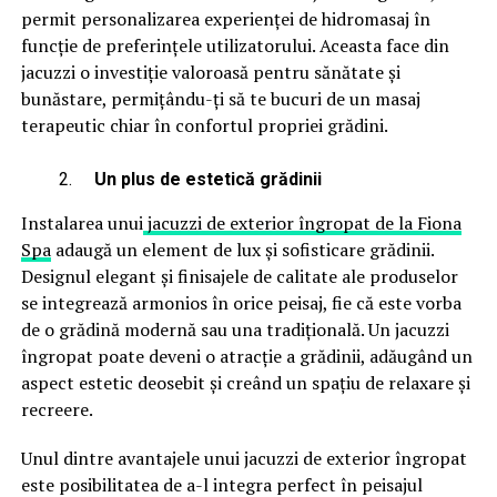
permit personalizarea experienței de hidromasaj în
funcție de preferințele utilizatorului. Aceasta face din
jacuzzi o investiție valoroasă pentru sănătate și
bunăstare, permițându-ți să te bucuri de un masaj
terapeutic chiar în confortul propriei grădini.
Un plus de estetică grădinii
Instalarea unui
jacuzzi de exterior îngropat de la Fiona
Spa
adaugă un element de lux și sofisticare grădinii.
Designul elegant și finisajele de calitate ale produselor
se integrează armonios în orice peisaj, fie că este vorba
de o grădină modernă sau una tradițională. Un jacuzzi
îngropat poate deveni o atracție a grădinii, adăugând un
aspect estetic deosebit și creând un spațiu de relaxare și
recreere.
Unul dintre avantajele unui jacuzzi de exterior îngropat
este posibilitatea de a-l integra perfect în peisajul