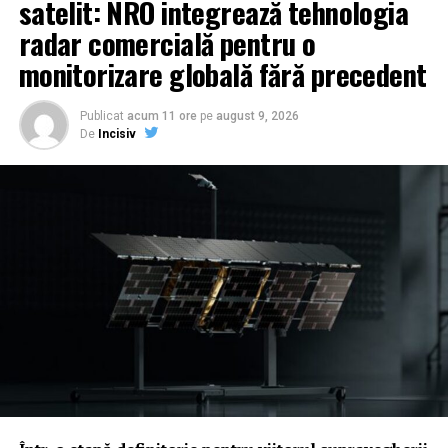
satelit: NRO integrează tehnologia
radar comercială pentru o
monitorizare globală fără precedent
Publicat
acum 11 ore
pe
august 9, 2026
De
Incisiv