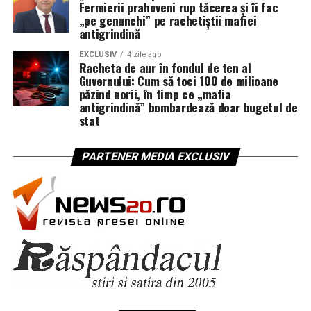
Fermierii prahoveni rup tăcerea și îi fac
„pe genunchi” pe rachetiștii mafiei
antigrindină
EXCLUSIV
4 zile ago
Racheta de aur în fondul de ten al
Guvernului: Cum să toci 100 de milioane
păzind norii, în timp ce „mafia
antigrindină” bombardează doar bugetul de
stat
PARTENER MEDIA EXCLUSIV