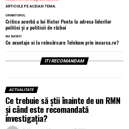
.....
ARTICOLE PE ACEIASI TEMA:
URMATORUL
Critica acerbă a lui Victor Ponta la adresa liderilor
politici și a politicii de război
NU RATATI
Ce avantaje ai la reîncărcare Telekom prin incarca.ro?
ITI RECOMANDAM
ACTUALITATE
Ce trebuie să știi înainte de un RMN
și când este recomandată
investigația?