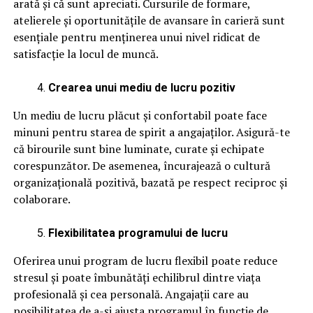
arată și că sunt apreciati. Cursurile de formare,
atelierele și oportunitățile de avansare în carieră sunt
esențiale pentru menținerea unui nivel ridicat de
satisfacție la locul de muncă.
Crearea unui mediu de lucru pozitiv
Un mediu de lucru plăcut și confortabil poate face
minuni pentru starea de spirit a angajaților. Asigură-te
că birourile sunt bine luminate, curate și echipate
corespunzător. De asemenea, încurajează o cultură
organizațională pozitivă, bazată pe respect reciproc și
colaborare.
Flexibilitatea programului de lucru
Oferirea unui program de lucru flexibil poate reduce
stresul și poate îmbunătăți echilibrul dintre viața
profesională și cea personală. Angajații care au
posibilitatea de a-și ajusta programul în funcție de