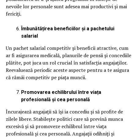
nevoile lor personale sunt adesea mai productivi și mai
fericiți.
Îmbunătățirea beneficiilor și a pachetului
salarial
Un pachet salarial competitiv și beneficii atractive, cum
ar fi asigurarea medicală, planurile de pensii și concediile
plătite, pot juca un rol crucial în satisfacția angajaților.
Reevaluează periodic aceste aspecte pentru a te asigura
că rămâi competitiv pe piața muncii.
Promovarea echilibrului între viața
profesională și cea personală
Încurajează angajații să își ia concediu și să profite de
zilele libere. Stabilește politici care să prevină munca
excesivă și să promoveze echilibrul între viața
profesională și cea personală. Angajații odihniți și