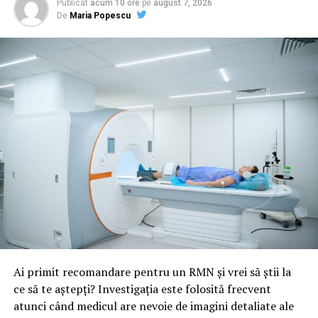
Publicat
acum 10 ore
pe
august 7, 2026
De
Maria Popescu
Ai primit recomandare pentru un RMN și vrei să știi la
ce să te aștepți? Investigația este folosită frecvent
atunci când medicul are nevoie de imagini detaliate ale