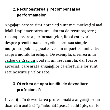
Recunoașterea și recompensarea
performanțelor
Angajații care se simt apreciați sunt mai motivați și mai
loiali. Implementarea unui sistem de recunoaștere și
recompensare a performanțelor, fie că este vorba
despre premii financiare, zile libere sau simple
mulțumiri publice, poate avea un impact semnificativ
asupra moralului echipei. De exemplu, oferirea unui
cadou de Craciun
poate fi un gest simplu, dar foarte
apreciat, care arată angajaților că eforturile lor sunt
recunoscute și valorizate.
Oferirea de oportunități de dezvoltare
profesională
Investiția în dezvoltarea profesională a angajaților nu
doar că îi ajută să își îmbunătățească abilitățile, dar le