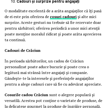
Cadouri și surprize pentru angajați
O modalitate excelentă de a arăta angajaților că îți pasă
de ei este prin oferirea de
cosuri cadouri
și alte mici
surprize. Aceste gesturi nu trebuie să fie rezervate doar
pentru sărbători; oferirea periodică a unor mici atenții
poate menține moralul ridicat și poate arăta aprecierea
ta continuă.
Cadouri de Crăciun
În perioada sărbătorilor, un cadou de Crăciun
personalizat poate aduce bucurie și poate crea o
legătură mai strânsă între angajați și companie.
Gândește-te la interesele și preferințele angajaților
pentru a alege cadouri care să fie cu adevărat apreciate.
Cosurile cadou Crăciun
sunt o alegere populară și
versatilă. Acestea pot conține o varietate de produse, de
la delicatese gourmet la produse de îngrijire personală.