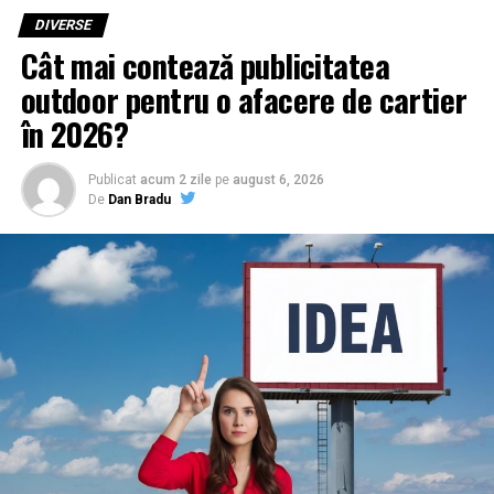
DIVERSE
Cât mai contează publicitatea
outdoor pentru o afacere de cartier
în 2026?
Publicat
acum 2 zile
pe
august 6, 2026
De
Dan Bradu