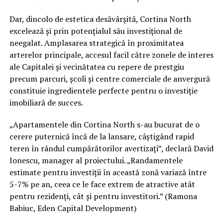
Dar, dincolo de estetica desăvârșită, Cortina North
excelează și prin potențialul său investițional de
neegalat. Amplasarea strategică în proximitatea
arterelor principale, accesul facil către zonele de interes
ale Capitalei și vecinătatea cu repere de prestgiu
precum parcuri, școli și centre comerciale de anvergură
constituie ingredientele perfecte pentru o investiție
imobiliară de succes.
„Apartamentele din Cortina North s-au bucurat de o
cerere puternică încă de la lansare, câștigând rapid
teren în rândul cumpărătorilor avertizați”, declară David
Ionescu, manager al proiectului. „Randamentele
estimate pentru investiții în această zonă variază între
5-7% pe an, ceea ce le face extrem de atractive atât
pentru rezidenți, cât și pentru investitori.” (Ramona
Babiuc, Eden Capital Development)