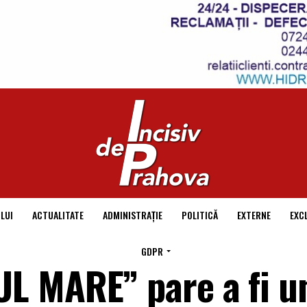
LUI
ACTUALITATE
ADMINISTRAȚIE
POLITICĂ
EXTERNE
EXC
GDPR
L MARE” pare a fi u