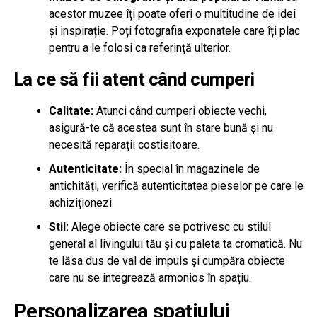
acestor muzee îți poate oferi o multitudine de idei
și inspirație. Poți fotografia exponatele care îți plac
pentru a le folosi ca referință ulterior.
La ce să fii atent când cumperi
Calitate:
Atunci când cumperi obiecte vechi,
asigură-te că acestea sunt în stare bună și nu
necesită reparații costisitoare.
Autenticitate:
În special în magazinele de
antichități, verifică autenticitatea pieselor pe care le
achiziționezi.
Stil:
Alege obiecte care se potrivesc cu stilul
general al livingului tău și cu paleta ta cromatică. Nu
te lăsa dus de val de impuls și cumpăra obiecte
care nu se integrează armonios în spațiu.
Personalizarea spațiului