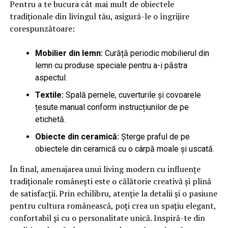
Pentru a te bucura cât mai mult de obiectele
tradiționale din livingul tău, asigură-le o îngrijire
corespunzătoare:
Mobilier din lemn:
Curăță periodic mobilierul din
lemn cu produse speciale pentru a-i păstra
aspectul.
Textile:
Spală pernele, cuverturile și covoarele
țesute manual conform instrucțiunilor de pe
etichetă.
Obiecte din ceramică:
Șterge praful de pe
obiectele din ceramică cu o cârpă moale și uscată.
În final, amenajarea unui living modern cu influențe
tradiționale românești este o călătorie creativă și plină
de satisfacții. Prin echilibru, atenție la detalii și o pasiune
pentru cultura românească, poți crea un spațiu elegant,
confortabil și cu o personalitate unică. Inspiră-te din