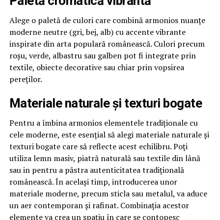
Paletă cromatică vibrantă
Alege o paletă de culori care combină armonios nuanțe
moderne neutre (gri, bej, alb) cu accente vibrante
inspirate din arta populară românească. Culori precum
roșu, verde, albastru sau galben pot fi integrate prin
textile, obiecte decorative sau chiar prin vopsirea
pereților.
Materiale naturale și texturi bogate
Pentru a îmbina armonios elementele tradiționale cu
cele moderne, este esențial să alegi materiale naturale și
texturi bogate care să reflecte acest echilibru. Poți
utiliza lemn masiv, piatră naturală sau textile din lână
sau in pentru a păstra autenticitatea tradițională
românească. În același timp, introducerea unor
materiale moderne, precum sticla sau metalul, va aduce
un aer contemporan și rafinat. Combinația acestor
elemente va crea un spațiu în care se contopesc