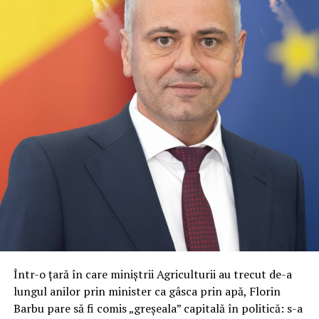
Într-o țară în care miniștrii Agriculturii au trecut de-a
lungul anilor prin minister ca gâsca prin apă, Florin
Barbu pare să fi comis „greșeala” capitală în politică: s-a