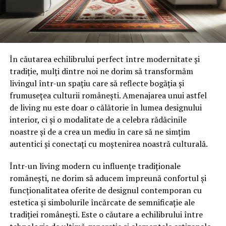
În căutarea echilibrului perfect între modernitate și
tradiție, mulți dintre noi ne dorim să transformăm
livingul într-un spațiu care să reflecte bogăția și
frumusețea culturii românești. Amenajarea unui astfel
de living nu este doar o călătorie în lumea designului
interior, ci și o modalitate de a celebra rădăcinile
noastre și de a crea un mediu în care să ne simțim
autentici și conectați cu moștenirea noastră culturală.
Într-un living modern cu influențe tradiționale
românești, ne dorim să aducem împreună confortul și
funcționalitatea oferite de designul contemporan cu
estetica și simbolurile încărcate de semnificație ale
tradiției românești. Este o căutare a echilibrului între