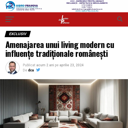
EXCLUSIV
Amenajarea unui living modern cu
influențe tradiționale românești
Publicat
acum 2 ani
pe
aprilie 23, 2024
De
dca