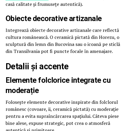
casă calitate și frumusețe autentică).
Obiecte decorative artizanale
Integrează obiecte decorative artizanale care reflectă
cultura românească. O ceramică pictată din Horezu, o
sculptură din lemn din Bucovina sau o icoană pe sticlă
din Transilvania pot fi puncte focale în amenajare.
Detalii și accente
Elemente folclorice integrate cu
moderație
Folosește elemente decorative inspirate din folclorul
românesc (covoare, ii, ceramică pictată) cu moderație
pentru a evita supraîncărcarea spațiului. Câteva piese
bine alese, expuse strategic, pot crea o atmosferă
autentică și primitoare.