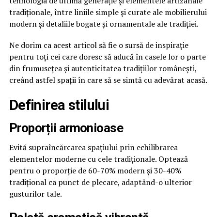
tehnologia de ultimă generație și elementele artizanale
tradiționale, între liniile simple și curate ale mobilierului
modern și detaliile bogate și ornamentale ale tradiției.
Ne dorim ca acest articol să fie o sursă de inspirație
pentru toți cei care doresc să aducă în casele lor o parte
din frumusețea și autenticitatea tradițiilor românești,
creând astfel spații în care să se simtă cu adevărat acasă.
Definirea stilului
Proporții armonioase
Evită supraîncărcarea spațiului prin echilibrarea
elementelor moderne cu cele tradiționale. Optează
pentru o proporție de 60-70% modern și 30-40%
tradițional ca punct de plecare, adaptând-o ulterior
gusturilor tale.