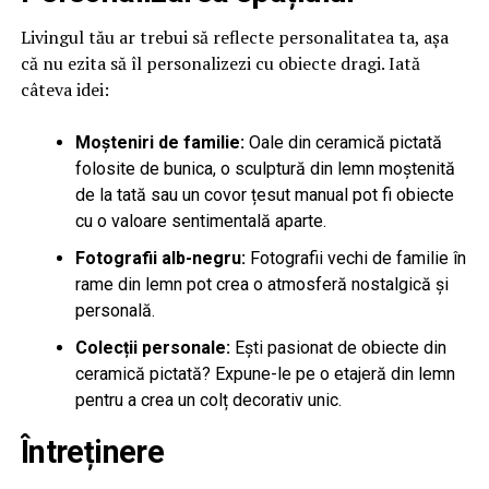
Livingul tău ar trebui să reflecte personalitatea ta, așa
că nu ezita să îl personalizezi cu obiecte dragi. Iată
câteva idei:
Moșteniri de familie:
Oale din ceramică pictată
folosite de bunica, o sculptură din lemn moștenită
de la tată sau un covor țesut manual pot fi obiecte
cu o valoare sentimentală aparte.
Fotografii alb-negru:
Fotografii vechi de familie în
rame din lemn pot crea o atmosferă nostalgică și
personală.
Colecții personale:
Ești pasionat de obiecte din
ceramică pictată? Expune-le pe o etajeră din lemn
pentru a crea un colț decorativ unic.
Întreținere