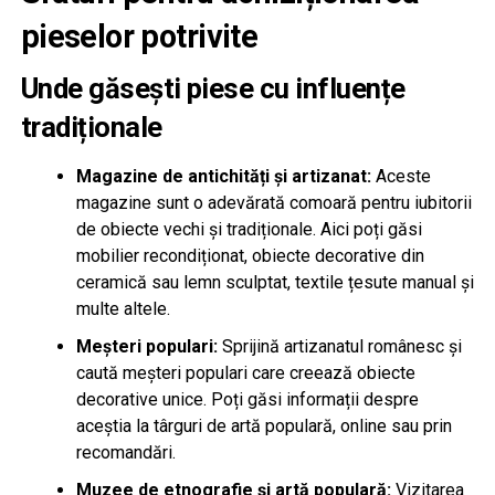
pieselor potrivite
Unde găsești piese cu influențe
tradiționale
Magazine de antichități și artizanat:
Aceste
magazine sunt o adevărată comoară pentru iubitorii
de obiecte vechi și tradiționale. Aici poți găsi
mobilier recondiționat, obiecte decorative din
ceramică sau lemn sculptat, textile țesute manual și
multe altele.
Meșteri populari:
Sprijină artizanatul românesc și
caută meșteri populari care creează obiecte
decorative unice. Poți găsi informații despre
aceștia la târguri de artă populară, online sau prin
recomandări.
Muzee de etnografie și artă populară:
Vizitarea