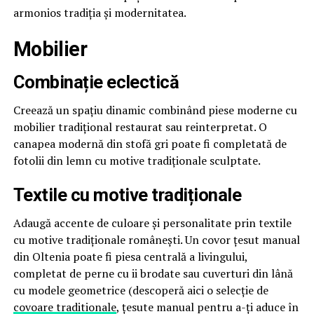
armonios tradiția și modernitatea.
Mobilier
Combinație eclectică
Creează un spațiu dinamic combinând piese moderne cu
mobilier tradițional restaurat sau reinterpretat. O
canapea modernă din stofă gri poate fi completată de
fotolii din lemn cu motive tradiționale sculptate.
Textile cu motive tradiționale
Adaugă accente de culoare și personalitate prin textile
cu motive tradiționale românești. Un covor țesut manual
din Oltenia poate fi piesa centrală a livingului,
completat de perne cu ii brodate sau cuverturi din lână
cu modele geometrice (descoperă aici o selecție de
covoare traditionale
, țesute manual pentru a-ți aduce în