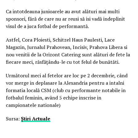
Ca intotdeauna junioarele au avut alături mai multi
sponsori, fără de care nu ar reusi să isi vadă indeplinit
visul de a juca fotbal de performantă.
Astfel, Cora Ploiesti, Schitzel Haus Paulesti, Lace
Magazin, Jurnalul Prahovean, Incisiv, Prahova Libera si
nou venitii de la Orizont Catering sunt alături de fete la
fiecare meci, răsfăţându-le cu tot felul de bunătăti.
Următorul meci al fetelor are loc pe 2 decembrie, când
vor merge in deplasare la Alexandria pentru a intalni
formatia locală CSM (club cu performante notabile in
fotbalul feminin, având 5 echipe inscrise in
campionatele nationale)
Sursa:
Ştiri Actuale