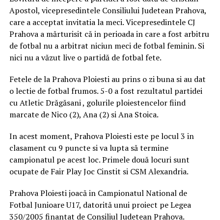
Apostol, vicepresedintele Consiliului Judetean Prahova,
care a acceptat invitatia la meci. Vicepresedintele CJ
Prahova a mărturisit că in perioada in care a fost arbitru
de fotbal nu a arbitrat niciun meci de fotbal feminin. Si
nici nu a văzut live o partidă de fotbal fete.
Fetele de la Prahova Ploiesti au prins o zi buna si au dat
o lectie de fotbal frumos. 5-0 a fost rezultatul partidei
cu Atletic Drăgăsani , golurile ploiestencelor fiind
marcate de Nico (2), Ana (2) si Ana Stoica.
In acest moment, Prahova Ploiesti este pe locul 3 in
clasament cu 9 puncte si va lupta să termine
campionatul pe acest loc. Primele două locuri sunt
ocupate de Fair Play Joc Cinstit si CSM Alexandria.
Prahova Ploiesti joacă in Campionatul National de
Fotbal Junioare U17, datorită unui proiect pe Legea
350/2005 finantat de Consiliul Judetean Prahova.