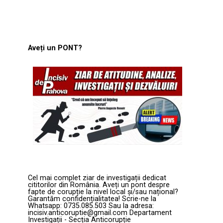
Aveți un PONT?
Cel mai complet ziar de investigații dedicat
cititorilor din România. Aveți un pont despre
fapte de corupție la nivel local și/sau național?
Garantăm confidențialitatea! Scrie-ne la
Whatsapp: 0735.085.503 Sau la adresa:
incisiv.anticoruptie@gmail.com Departament
Investigații - Secția Anticorupție