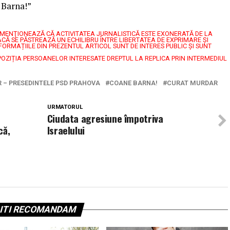
 Barna!”
7, MENŢIONEAZĂ CĂ ACTIVITATEA JURNALISTICĂ ESTE EXONERATĂ DE LA
CĂ SE PĂSTREAZĂ UN ECHILIBRU ÎNTRE LIBERTATEA DE EXPRIMARE ŞI
FORMAȚIILE DIN PREZENTUL ARTICOL SUNT DE INTERES PUBLIC ȘI SUNT
POZIȚIA PERSOANELOR INTERESATE DREPTUL LA REPLICA PRIN INTERMEDIUL
 – PRESEDINTELE PSD PRAHOVA
COANE BARNA!
CURAT MURDAR
URMATORUL
Ciudata agresiune împotriva
că,
Israelului
ITI RECOMANDAM