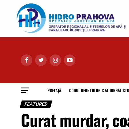
PREFAȚĂ
CODUL DEONTOLOGIC AL JURNALISTU
FEATURED
Curat murdar, co