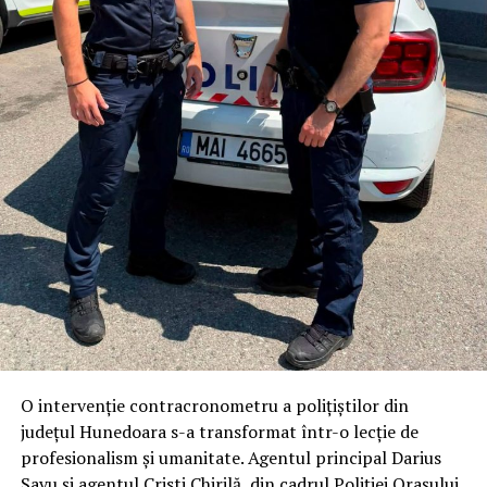
O intervenție contracronometru a polițiștilor din
județul Hunedoara s-a transformat într-o lecție de
profesionalism și umanitate. Agentul principal Darius
Savu și agentul Cristi Chirilă, din cadrul Poliției Orașului