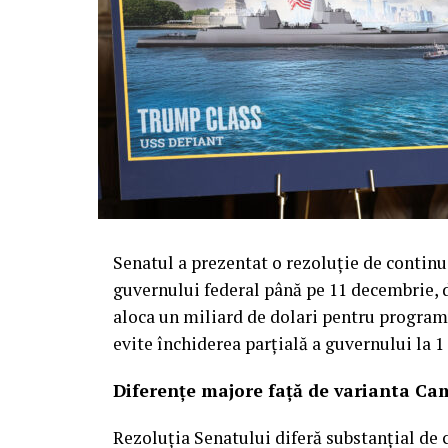
Senatul a prezentat o rezoluție de continu
guvernului federal până pe 11 decembrie, d
aloca un miliard de dolari pentru progra
evite închiderea parțială a guvernului la 1
Diferențe majore față de varianta Ca
Rezoluția Senatului diferă substanțial de 