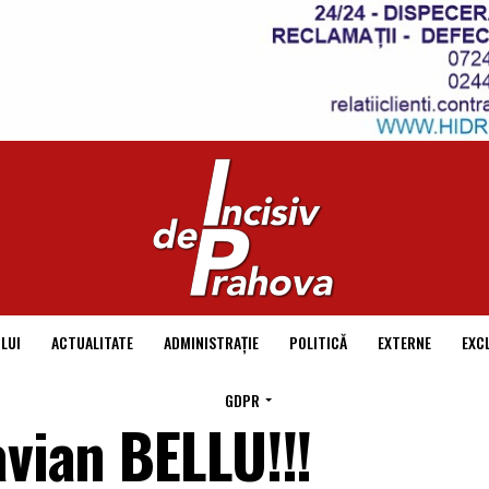
LUI
ACTUALITATE
ADMINISTRAȚIE
POLITICĂ
EXTERNE
EXC
GDPR
avian BELLU!!!