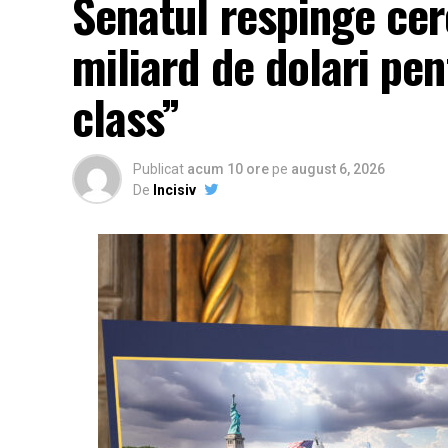
Senatul respinge cere
miliard de dolari pe
class”
Publicat
acum 10 ore
pe
august 6, 2026
De
Incisiv