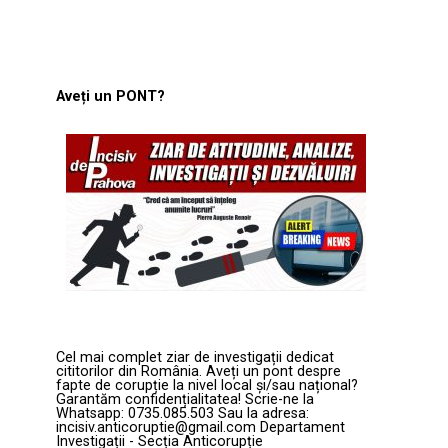
Aveți un PONT?
Cel mai complet ziar de investigații dedicat
cititorilor din România. Aveți un pont despre
fapte de corupție la nivel local și/sau național?
Garantăm confidențialitatea! Scrie-ne la
Whatsapp: 0735.085.503 Sau la adresa:
incisiv.anticoruptie@gmail.com Departament
Investigații - Secția Anticorupție