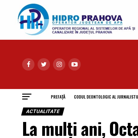
PREFAȚĂ
CODUL DEONTOLOGIC AL JURNALISTU
ACTUALITATE
La mulţi ani, Oct