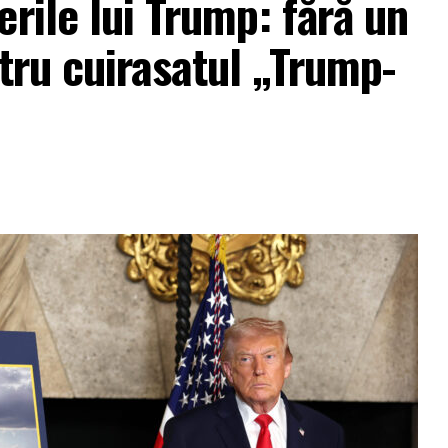
rile lui Trump: fără un
ntru cuirasatul „Trump-