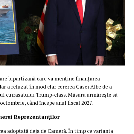
are bipartizană care va menține finanțarea
ar a refuzat în mod clar cererea Casei Albe de a
mul cuirasatului Trump-class. Măsura urmărește să
 octombrie, când începe anul fiscal 2027.
merei Reprezentanților
cea adoptată deja de Cameră. În timp ce varianta