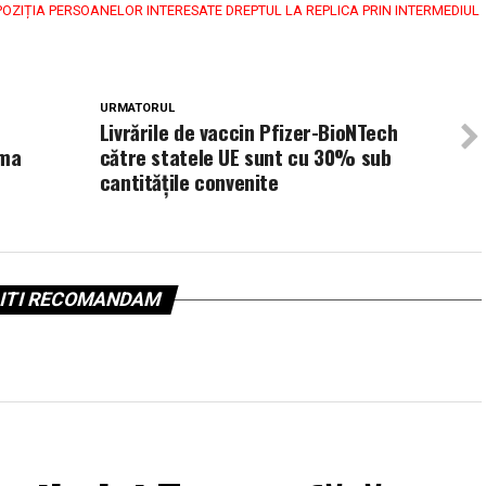
POZIȚIA PERSOANELOR INTERESATE DREPTUL LA REPLICA PRIN INTERMEDIUL
URMATORUL
Livrările de vaccin Pfizer-BioNTech
rma
către statele UE sunt cu 30% sub
cantitățile convenite
ITI RECOMANDAM