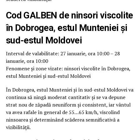
Cod GALBEN de ninsori viscolite
în Dobrogea, estul Munteniei și
sud-estul Moldovei
Interval de valabilitate: 27 ianuarie, ora 10:00 – 28
ianuarie, ora 10:00
Fenomene și zone vizate: ninsori viscolite în Dobrogea,
estul Munteniei și sud-estul Moldovei
În Dobrogea, estul Munteniei și în sud-estul Moldovei va
continua să ningă moderat cantitativ și se va depune
strat nou de zăpadă neuniform și consistent, iar vântul
va avea rafale în general de 55…65 km/h, viscolind
ninsoarea și determinând scăderea semnificativă a
vizibilității.