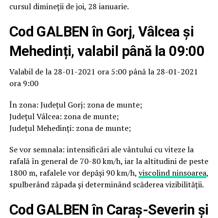
cursul dimineții de joi, 28 ianuarie.
Cod GALBEN în Gorj, Vâlcea și
Mehedinți, valabil până la 09:00
Valabil de la 28-01-2021 ora 5:00 până la 28-01-2021
ora 9:00
În zona: Județul Gorj: zona de munte;
Județul Vâlcea: zona de munte;
Județul Mehedinţi: zona de munte;
Se vor semnala: intensificări ale vântului cu viteze la
rafală în general de 70-80 km/h, iar la altitudini de peste
1800 m, rafalele vor depăşi 90 km/h,
viscolind ninsoarea
,
spulberând zăpada şi determinând scăderea vizibilităţii.
Cod GALBEN în Caraș-Severin și