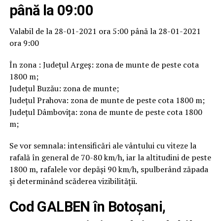
până la 09:00
Valabil de la 28-01-2021 ora 5:00 până la 28-01-2021
ora 9:00
În zona : Județul Argeş: zona de munte de peste cota
1800 m;
Județul Buzău: zona de munte;
Județul Prahova: zona de munte de peste cota 1800 m;
Județul Dâmboviţa: zona de munte de peste cota 1800
m;
Se vor semnala: intensificări ale vântului cu viteze la
rafală în general de 70-80 km/h, iar la altitudini de peste
1800 m, rafalele vor depăşi 90 km/h, spulberând zăpada
şi determinând scăderea vizibilităţii.
Cod GALBEN în Botoșani,