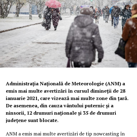
Administrația Națională de Meteorologie (ANM) a
emis mai multe avertizări în cursul dimineții de 28
ianuarie 2021, care vizează mai multe zone din țară.
De asemenea, din cauza vântului puternic și a
ninsorii, 12 drumuri naționale și 35 de drumuri
județene sunt blocate.
ANM a emis mai multe avertizări de tip nowcasting în