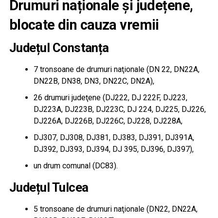
Drumuri naționale și județene,
blocate din cauza vremii
Județul Constanța
7 tronsoane de drumuri naţionale (DN 22, DN22A,
DN22B, DN38, DN3, DN22C, DN2A),
26 drumuri judeţene (DJ222, DJ 222F, DJ223,
DJ223A, DJ223B, DJ223C, DJ 224, DJ225, DJ226,
DJ226A, DJ226B, DJ226C, DJ228, DJ228A,
DJ307, DJ308, DJ381, DJ383, DJ391, DJ391A,
DJ392, DJ393, DJ394, DJ 395, DJ396, DJ397),
un drum comunal (DC83).
Județul Tulcea
5 tronsoane de drumuri naţionale (DN22, DN22A,