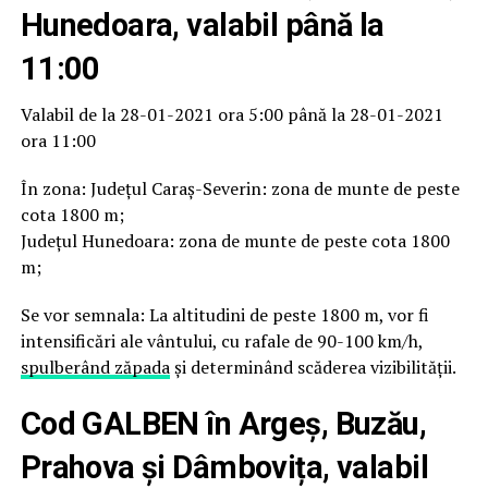
Hunedoara, valabil până la
11:00
Valabil de la 28-01-2021 ora 5:00 până la 28-01-2021
ora 11:00
În zona: Județul Caraş-Severin: zona de munte de peste
cota 1800 m;
Județul Hunedoara: zona de munte de peste cota 1800
m;
Se vor semnala: La altitudini de peste 1800 m, vor fi
intensificări ale vântului, cu rafale de 90-100 km/h,
spulberând zăpada
și determinând scăderea vizibilității.
Cod GALBEN în Argeș, Buzău,
Prahova și Dâmbovița, valabil