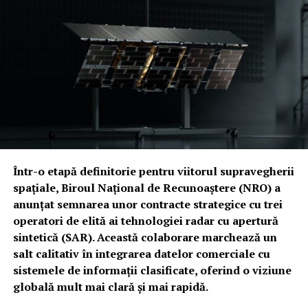
Într-o etapă definitorie pentru viitorul supravegherii
spațiale, Biroul Național de Recunoaștere (NRO) a
anunțat semnarea unor contracte strategice cu trei
operatori de elită ai tehnologiei radar cu apertură
sintetică (SAR). Această colaborare marchează un
salt calitativ în integrarea datelor comerciale cu
sistemele de informații clasificate, oferind o viziune
globală mult mai clară și mai rapidă.