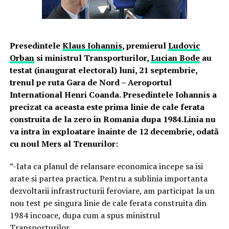
Presedintele
Klaus Iohannis
, premierul
Ludovic
Orban
si ministrul Transporturilor,
Lucian Bode
au
testat (inaugurat electoral) luni, 21 septembrie,
trenul pe ruta Gara de Nord – Aeroportul
International Henri Coanda. Presedintele Iohannis a
precizat ca aceasta este prima linie de cale ferata
construita de la zero in Romania dupa 1984.Linia nu
va intra în exploatare înainte de 12 decembrie, odată
cu noul Mers al Trenurilor:
”-Iata ca planul de relansare economica incepe sa isi
arate si partea practica. Pentru a sublinia importanta
dezvoltarii infrastructurii feroviare, am participat la un
nou test pe singura linie de cale ferata construita din
1984 incoace, dupa cum a spus ministrul
Transporturilor.