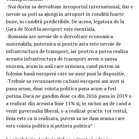
-Noi dorim sa dezvoltam Aeroportul International, dar e
nevoie sa poti sa ajungi in aeroport in conditii foarte
bune, in conditii predictibile. De aceea, legatura de la
Gara de Nord la aeroport este esentiala.
-Romania are nevoie de o dezvoltare economica
sustenabila, puternica si pentru asta este nevoie de
infrastructura de transport, iar pentru a putea realiza
aceasta infrastructura de transport avem o sansa
enorma, acum in anii care urmeaza, cand putem sa
folosim banii europeni care ne sunt pusi la dispozitie.
-Trebuie sa recunoastem ca bani europeni am avut si
pana acum, doar vointa politica pana acum a fost
putina. Daca ne gandim doar ca din 2016 pana in 2019 s-
a realizat din aceasta linie 11% si, in niciun an de cand a
venit guvernului liberal, s-a realizat practic tot restul,
linia este ca si realizata, putem sa ne dam seama care
este vointa politica si putinta politica”