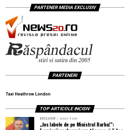
PARTENER MEDIA EXCLUSIV
PARTENERI
Taxi Heathrow London
TOP ARTICOLE INCISIV
EXCLUSIV
acum 4 zile
„Jos labele de pe Ministrul Barbu!”: