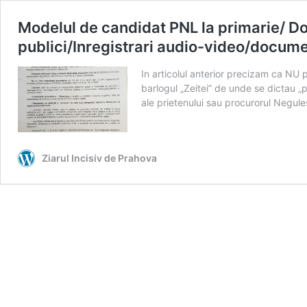
Modelul de candidat PNL la primarie/ Dori
publici/Inregistrari audio-video/documen
In articolul anterior precizam ca NU
barlogul „Zeitei” de unde se dictau „p
ale prietenului sau procurorul Negu
Ziarul Incisiv de Prahova