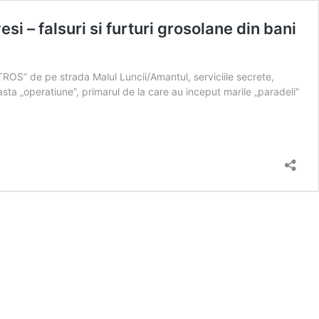
i – falsuri si furturi grosolane din bani
ROS” de pe strada Malul Luncii/Amantul, serviciile secrete,
asta „operatiune”, primarul de la care au inceput marile „paradeli”