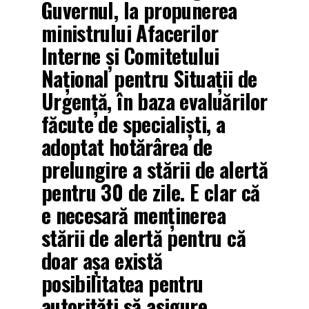
Guvernul, la propunerea
ministrului Afacerilor
Interne și Comitetului
Național pentru Situații de
Urgență, în baza evaluărilor
făcute de specialiști, a
adoptat hotărârea de
prelungire a stării de alertă
pentru 30 de zile. E clar că
e necesară menținerea
stării de alertă pentru că
doar așa există
posibilitatea pentru
autorități să asigure