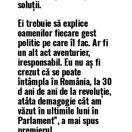
soluții.
Ei trebuie să explice
oamenilor fiecare gest
politic pe care îl fac. Ar fi
un alt act aventurier,
iresponsabil. Eu nu aș fi
crezut că se poate
întâmpla în România, la 30
d ani de ani de la revoluție,
atâta demagogie cât am
văzut în ultimile luni în
Parlament”, a mai spus
premierul.