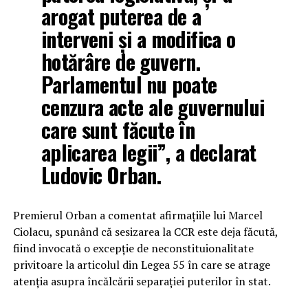
arogat puterea de a
interveni și a modifica o
hotărâre de guvern.
Parlamentul nu poate
cenzura acte ale guvernului
care sunt făcute în
aplicarea legii”, a declarat
Ludovic Orban.
Premierul Orban a comentat afirmațiile lui Marcel
Ciolacu, spunând că sesizarea la CCR este deja făcută,
fiind invocată o excepție de neconstituionalitate
privitoare la articolul din Legea 55 în care se atrage
atenția asupra încălcării separației puterilor în stat.