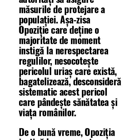
măsurile de protejare a
populației. Așa-zisa
Opoziție care deține o
majoritate de moment
instigă la nerespectarea
regulilor, nesocotește
pericolul uriaș care există,
bagatelizează, desconsideră
sistematic acest pericol
care pândește sănătatea și
viața românilor.
De o bună vreme, Opoziția