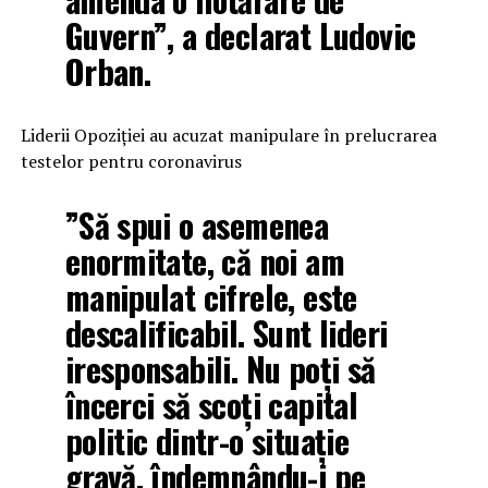
Guvern”, a declarat Ludovic
Orban.
Liderii Opoziției au acuzat manipulare în prelucrarea
testelor pentru coronavirus
”Să spui o asemenea
enormitate, că noi am
manipulat cifrele, este
descalificabil. Sunt lideri
iresponsabili. Nu poți să
încerci să scoți capital
politic dintr-o situație
gravă, îndemnându-i pe