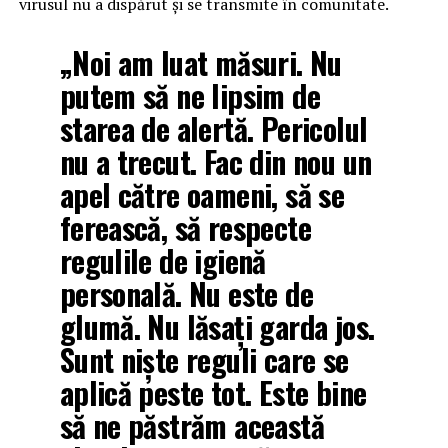
virusul nu a dispărut și se transmite în comunitate.
„Noi am luat măsuri. Nu
putem să ne lipsim de
starea de alertă. Pericolul
nu a trecut. Fac din nou un
apel către oameni, să se
ferească, să respecte
regulile de igienă
personală. Nu este de
glumă. Nu lăsați garda jos.
Sunt niște reguli care se
aplică peste tot. Este bine
să ne păstrăm această