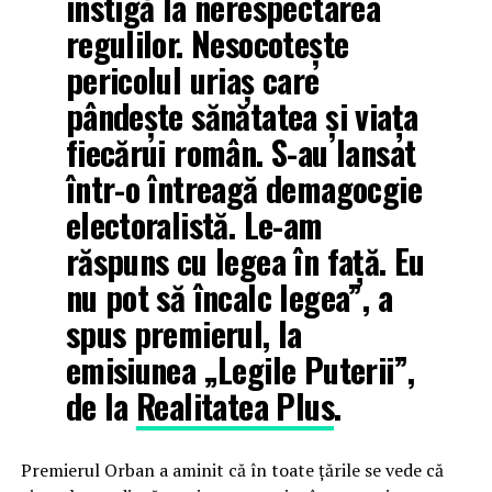
instigă la nerespectarea
regulilor. Nesocotește
pericolul uriaș care
pândește sănătatea și viața
fiecărui român. S-au lansat
într-o întreagă demagocgie
electoralistă. Le-am
răspuns cu legea în față. Eu
nu pot să încalc legea”, a
spus premierul, la
emisiunea „Legile Puterii”,
de la
Realitatea Plus
.
Premierul Orban a aminit că în toate țările se vede că