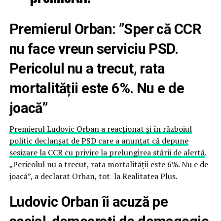
Premierul Orban: ”Sper că CCR
nu face vreun serviciu PSD.
Pericolul nu a trecut, rata
mortalității este 6%. Nu e de
joacă”
Premierul Ludovic Orban a reacționat și în războiul
politic declanșat de PSD care a anunțat că depune
sesizare la CCR cu privire la prelungirea stării de alertă
.
„Pericolul nu a trecut, rata mortalității este 6%. Nu e de
joacă”, a declarat Orban, tot la Realitatea Plus.
Ludovic Orban îi acuză pe