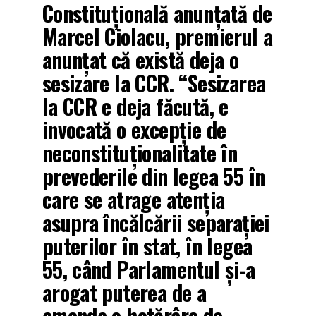
Constituțională anunțată de
Marcel Ciolacu, premierul a
anunțat că există deja o
sesizare la CCR. “Sesizarea
la CCR e deja făcută, e
invocată o excepție de
neconstituționalitate în
prevederile din legea 55 în
care se atrage atenția
asupra încălcării separației
puterilor în stat, în legea
55, când Parlamentul și-a
arogat puterea de a
amenda o hotărâre de