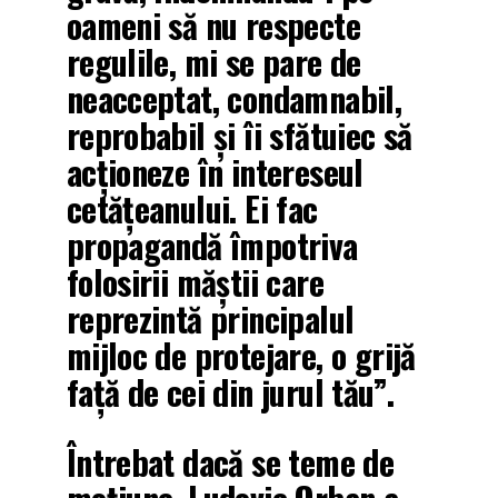
oameni să nu respecte
regulile, mi se pare de
neacceptat, condamnabil,
reprobabil și îi sfătuiec să
acționeze în intereseul
cetățeanului. Ei fac
propagandă împotriva
folosirii măștii care
reprezintă principalul
mijloc de protejare, o grijă
față de cei din jurul tău”.
Întrebat dacă se teme de