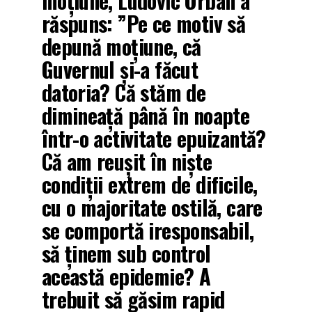
moțiune, Ludovic Orban a
răspuns: ”Pe ce motiv să
depună moțiune, că
Guvernul și-a făcut
datoria? Că stăm de
dimineață până în noapte
într-o activitate epuizantă?
Că am reușit în niște
condiții extrem de dificile,
cu o majoritate ostilă, care
se comportă iresponsabil,
să ținem sub control
această epidemie? A
trebuit să găsim rapid