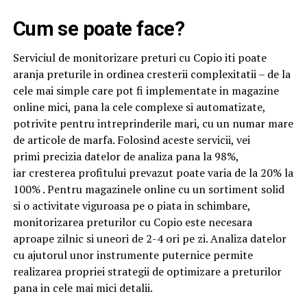
Cum se poate face?
Serviciul de monitorizare preturi cu Copio iti poate
aranja preturile in ordinea cresterii complexitatii – de la
cele mai simple care pot fi implementate in magazine
online mici, pana la cele complexe si automatizate,
potrivite pentru intreprinderile mari, cu un numar mare
de articole de marfa. Folosind aceste servicii, vei
primi precizia datelor de analiza pana la 98%,
iar cresterea profitului prevazut poate varia de la 20% la
100% . Pentru magazinele online cu un sortiment solid
si o activitate viguroasa pe o piata in schimbare,
monitorizarea preturilor cu Copio este necesara
aproape zilnic si uneori de 2-4 ori pe zi. Analiza datelor
cu ajutorul unor instrumente puternice permite
realizarea propriei strategii de optimizare a preturilor
pana in cele mai mici detalii.