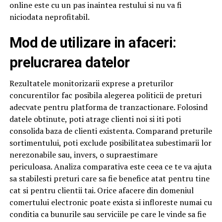
online este cu un pas inaintea restului si nu va fi
niciodata neprofitabil.
Mod de utilizare in afaceri:
prelucrarea datelor
Rezultatele monitorizarii exprese a preturilor
concurentilor fac posibila alegerea politicii de preturi
adecvate pentru platforma de tranzactionare. Folosind
datele obtinute, poti atrage clienti noi si iti poti
consolida baza de clienti existenta. Comparand preturile
sortimentului, poti exclude posibilitatea subestimarii lor
nerezonabile sau, invers, o supraestimare
periculoasa. Analiza comparativa este ceea ce te va ajuta
sa stabilesti preturi care sa fie benefice atat pentru tine
cat si pentru clientii tai. Orice afacere din domeniul
comertului electronic poate exista si infloreste numai cu
conditia ca bunurile sau serviciile pe care le vinde sa fie