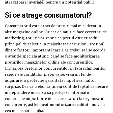
atragatoare invariabil pentru un potential public.
Si ce atrage consumatorul?
Consumatorul este atras de preturi mai mici decat in ​​
alte magazine online. Oricat de mult ai face cercetari de
marketing, toti iti vor spune ca pretul este criteriul
principal de selectie in majoritatea cazurilor. Este unul
dintre factorii importanti careia ar trebui sa i se acorde
o atentie speciala atunci cand se face monitorizarea
preturilor magazinelor online ale concurentilor.
Urmarirea preturilor concurentilor in fata schimbarilor
rapide ale conditiilor pietei va servi ca un fel de
asigurare, o protectie garantata impotriva multor
surprize. Dar va trebui sa tinem cont de faptul ca fiecare
intreprindere incearca sa protejeze informatii
comerciale importante de la cercetatori la organizatii
concurente, astfel incat monitorizarea calitatii nu va fi
cea mai usoara slujba.