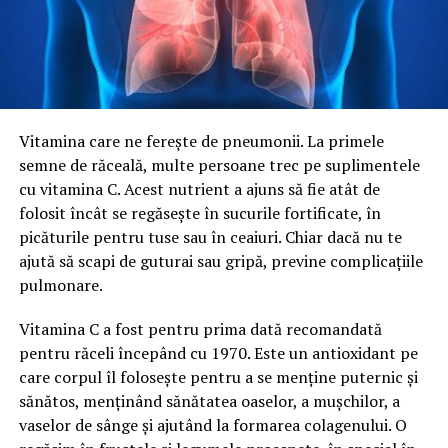
Vitamina care ne ferește de pneumonii. La primele
semne de răceală, multe persoane trec pe suplimentele
cu vitamina C. Acest nutrient a ajuns să fie atât de
folosit încât se regăsește în sucurile fortificate, în
picăturile pentru tuse sau în ceaiuri. Chiar dacă nu te
ajută să scapi de guturai sau gripă, previne complicațiile
pulmonare.
Vitamina C a fost pentru prima dată recomandată
pentru răceli începând cu 1970. Este un antioxidant pe
care corpul îl folosește pentru a se menține puternic și
sănătos, menținând sănătatea oaselor, a mușchilor, a
vaselor de sânge și ajutând la formarea colagenului. O