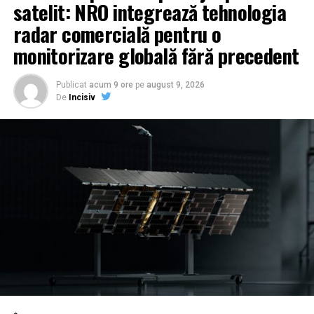
satelit: NRO integrează tehnologia
radar comercială pentru o
monitorizare globală fără precedent
Publicat
acum 9 ore
pe
august 9, 2026
De
Incisiv