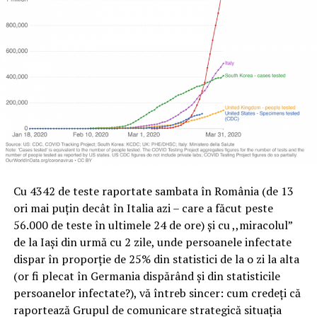
Cu 4342 de teste raportate sambata în România (de 13
ori mai puțin decât în Italia azi – care a făcut peste
56.000 de teste în ultimele 24 de ore) și cu ,,miracolul”
de la Iași din urmă cu 2 zile, unde persoanele infectate
dispar în proporție de 25% din statistici de la o zi la alta
(or fi plecat în Germania dispărând și din statisticile
persoanelor infectate?), vă întreb sincer: cum credeți că
raportează Grupul de comunicare strategică situația