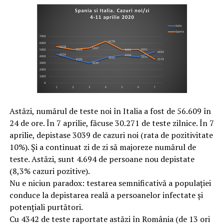
Astăzi, numărul de teste noi în Italia a fost de 56.609 în
24 de ore. În 7 aprilie, făcuse 30.271 de teste zilnice. În 7
aprilie, depistase 3039 de cazuri noi (rata de pozitivitate
10%). Și a continuat zi de zi să majoreze numărul de
teste. Astăzi, sunt 4.694 de persoane nou depistate
(8,3% cazuri pozitive).
Nu e niciun paradox: testarea semnificativă a populației
conduce la depistarea reală a persoanelor infectate și
potențiali purtători.
Cu 4342 de teste raportate astăzi în România (de 13 ori