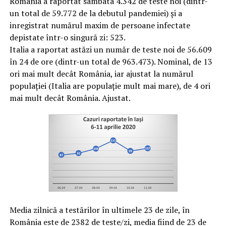
România a raportat sambata 4.342 de teste noi (dintr-
un total de 59.772 de la debutul pandemiei) și a
inregistrat numărul maxim de persoane infectate
depistate într-o singură zi: 523.
Italia a raportat astăzi un număr de teste noi de 56.609
în 24 de ore (dintr-un total de 963.473). Nominal, de 13
ori mai mult decât România, iar ajustat la numărul
populației (Italia are populație mult mai mare), de 4 ori
mai mult decât România. Ajustat.
Media zilnică a testărilor în ultimele 23 de zile, în
România este de 2382 de teste/zi, media fiind de 23 de