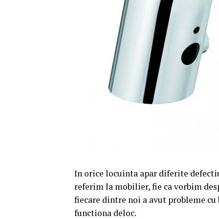
In orice locuinta apar diferite defecti
referim la mobilier, fie ca vorbim des
fiecare dintre noi a avut probleme cu 
functiona deloc.