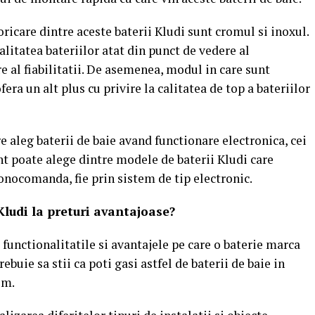
oricare dintre aceste baterii Kludi sunt cromul si inoxul.
litatea bateriilor atat din punct de vedere al
re al fiabilitatii. De asemenea, modul in care sunt
ofera un alt plus cu privire la calitatea de top a bateriilor
e aleg baterii de baie avand functionare electronica, cei
ent poate alege dintre modele de baterii Kludi care
onocomanda, fie prin sistem de tip electronic.
ludi la preturi avantajoase?
e functionalitatile si avantajele pe care o baterie marca
ebuie sa stii ca poti gasi astfel de baterii de baie in
om.