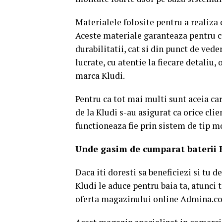
Materialele folosite pentru a realiza 
Aceste materiale garanteaza pentru ca
durabilitatii, cat si din punct de vede
lucrate, cu atentie la fiecare detaliu, 
marca Kludi.
Pentru ca tot mai multi sunt aceia car
de la Kludi s-au asigurat ca orice cli
functioneaza fie prin sistem de tip m
Unde gasim de cumparat baterii K
Daca iti doresti sa beneficiezi si tu d
Kludi le aduce pentru baia ta, atunci tr
oferta magazinului online Admina.c