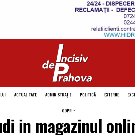
LUI
ACTUALITATE
ADMINISTRAȚIE
POLITICĂ
EXTERNE
EXC
GDPR
di in magazinul onli