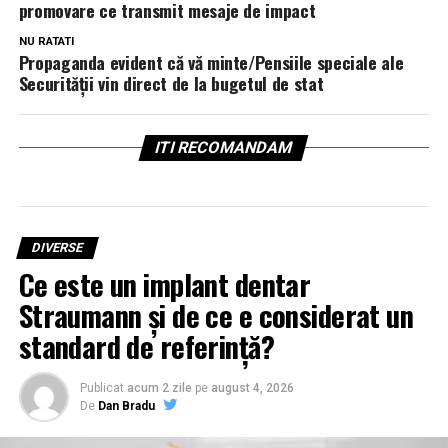
promovare ce transmit mesaje de impact
NU RATATI
Propaganda evident că vă minte/Pensiile speciale ale
Securității vin direct de la bugetul de stat
ITI RECOMANDAM
DIVERSE
Ce este un implant dentar
Straumann și de ce e considerat un
standard de referință?
Publicat
acum 2 zile
pe
august 4, 2026
De
Dan Bradu