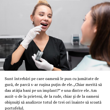
Sunt întrebări pe care oamenii le pun cu jumătate de
gură, de parcă s-ar rușina puțin de ele. „Chiar merită să
dau atâția bani pe un implant?” e una dintre ele. Am
auzit-o de la prieteni, de la rude, chiar și de la oameni
obișnuiți să analizeze totul de trei ori înainte să scoată
portofelul.