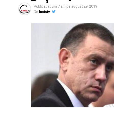
Publicat
acum 7 ani
pe
august 29, 2019
De
Incisiv