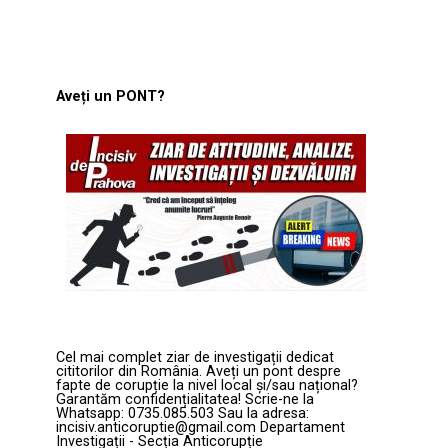
Aveți un PONT?
Cel mai complet ziar de investigații dedicat
cititorilor din România. Aveți un pont despre
fapte de corupție la nivel local și/sau național?
Garantăm confidențialitatea! Scrie-ne la
Whatsapp: 0735.085.503 Sau la adresa:
incisiv.anticoruptie@gmail.com Departament
Investigații - Secția Anticorupție