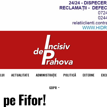
LUI
ACTUALITATE
ADMINISTRAȚIE
POLITICĂ
EXTERNE
EXC
GDPR
 pe Fifor!