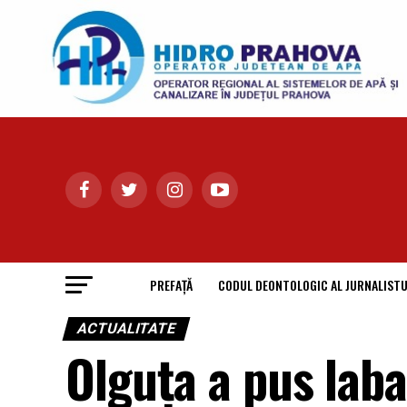
PREFAȚĂ
CODUL DEONTOLOGIC AL JURNALISTU
ACTUALITATE
Olguța a pus laba