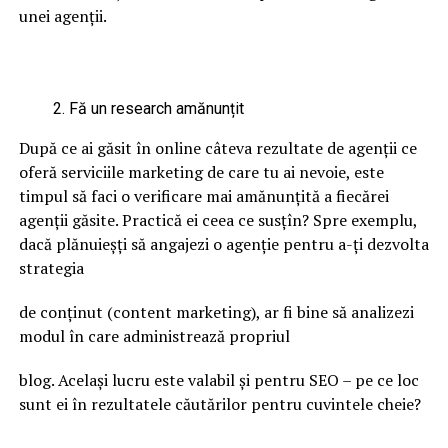
unei agenții.
Fă un research amănunțit
După ce ai găsit în online câteva rezultate de agenții ce
oferă serviciile marketing de care tu ai nevoie, este
timpul să faci o verificare mai amănunțită a fiecărei
agenții găsite. Practică ei ceea ce susțîn? Spre exemplu,
dacă plănuieșți să angajezi o agenție pentru a-ți dezvolta
strategia
de conținut (content marketing), ar fi bine să analizezi
modul în care administrează propriul
blog. Același lucru este valabil și pentru SEO – pe ce loc
sunt ei în rezultatele căutărilor pentru cuvintele cheie?