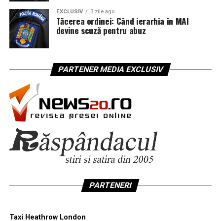
EXCLUSIV
3 zile ago
Tăcerea ordinei: Când ierarhia în MAI
devine scuză pentru abuz
PARTENER MEDIA EXCLUSIV
PARTENERI
Taxi Heathrow London