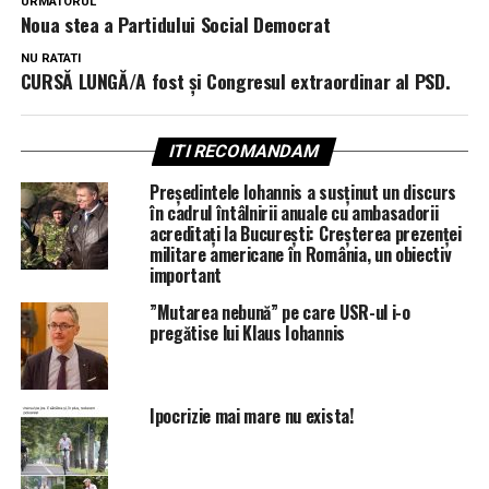
URMATORUL
Noua stea a Partidului Social Democrat
NU RATATI
CURSĂ LUNGĂ/A fost și Congresul extraordinar al PSD.
ITI RECOMANDAM
Președintele Iohannis a susținut un discurs
în cadrul întâlnirii anuale cu ambasadorii
acreditați la București: Creșterea prezenței
militare americane în România, un obiectiv
important
”Mutarea nebună” pe care USR-ul i-o
pregătise lui Klaus Iohannis
Ipocrizie mai mare nu exista!