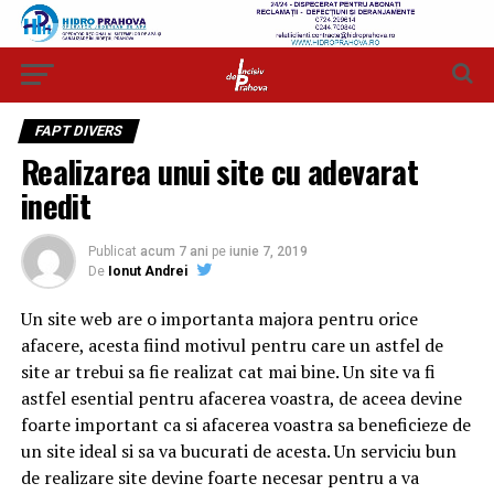
FAPT DIVERS
Realizarea unui site cu adevarat
inedit
Publicat
acum 7 ani
pe
iunie 7, 2019
De
Ionut Andrei
Un site web are o importanta majora pentru orice
afacere, acesta fiind motivul pentru care un astfel de
site ar trebui sa fie realizat cat mai bine. Un site va fi
astfel esential pentru afacerea voastra, de aceea devine
foarte important ca si afacerea voastra sa beneficieze de
un site ideal si sa va bucurati de acesta. Un serviciu bun
de realizare site devine foarte necesar pentru a va