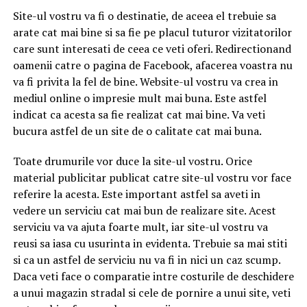
Site-ul vostru va fi o destinatie, de aceea el trebuie sa
arate cat mai bine si sa fie pe placul tuturor vizitatorilor
care sunt interesati de ceea ce veti oferi. Redirectionand
oamenii catre o pagina de Facebook, afacerea voastra nu
va fi privita la fel de bine. Website-ul vostru va crea in
mediul online o impresie mult mai buna. Este astfel
indicat ca acesta sa fie realizat cat mai bine. Va veti
bucura astfel de un site de o calitate cat mai buna.
Toate drumurile vor duce la site-ul vostru. Orice
material publicitar publicat catre site-ul vostru vor face
referire la acesta. Este important astfel sa aveti in
vedere un serviciu cat mai bun de realizare site. Acest
serviciu va va ajuta foarte mult, iar site-ul vostru va
reusi sa iasa cu usurinta in evidenta. Trebuie sa mai stiti
si ca un astfel de serviciu nu va fi in nici un caz scump.
Daca veti face o comparatie intre costurile de deschidere
a unui magazin stradal si cele de pornire a unui site, veti