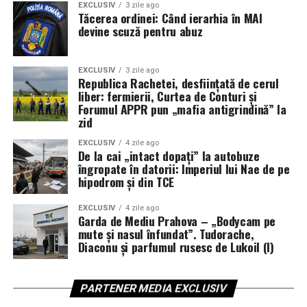
de fereastră compensează imposibilitatea de a mirosi
EXCLUSIV
3 zile ago
Tăcerea ordinei: Când ierarhia în MAI
produsul direct, oferind o experiență senzorială vizuală
devine scuză pentru abuz
care suplinește nevoia de testare olfactivă în anumite
contexte de vânzare.
EXCLUSIV
3 zile ago
Republica Rachetei, desființată de cerul
​Impactul vizual asupra deciziei
liber: fermierii, Curtea de Conturi și
Forumul APPR pun „mafia antigrindină” la
de cumpărare spontană
zid
Majoritatea cumpărăturilor de produse cosmetice mici
EXCLUSIV
4 zile ago
De la cai „intact dopați” la autobuze
sunt făcute sub impulsul momentului, fiind declanșate
îngropate în datorii: Imperiul lui Nae de pe
de un stimul vizual puternic. Un săpun cu o textură
hipodrom și din TCE
interesantă sau un balsam de buze cu o culoare vibrantă,
expuse corect într-o cutie bine proiectată, au o rată de
EXCLUSIV
4 zile ago
Garda de Mediu Prahova – „Bodycam pe
conversie mult mai mare. Fereastra ghidează ochiul
mute și nasul înfundat”. Tudorache,
consumatorului către detaliile care fac produsul unic,
Diaconu și parfumul rusesc de Lukoil (I)
transformând ambalajul într-un instrument de
marketing activ care nu necesită eforturi suplimentare
PARTENER MEDIA EXCLUSIV
de promovare.