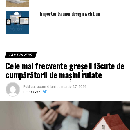
Importanta unui design web bun
FAPT DIVERS
Cele mai frecvente greșeli făcute de
cumpărătorii de mașini rulate
Publicat
acum 4 luni
pe
martie 27, 2026
De
Razvan