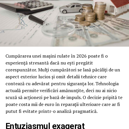
Cumpărarea unei mașini rulate în 2026 poate fi o
experiență stresantă dacă nu ești pregătit
corespunzător. Mulți cumpărători se lasă păcăliți de un
aspect exterior lucios și omit detalii tehnice care
contează cu adevărat pentru siguranța lor. Tehnologia
actuală permite verificări amănunțite, deci nu ai nicio
scuză să acționezi pe bază de impuls. O decizie pripită te
poate costa mii de euro în reparații ulterioare care ar fi
putut fi evitate printr-o analiză pragmatică.
​Entuziasmul exagerat