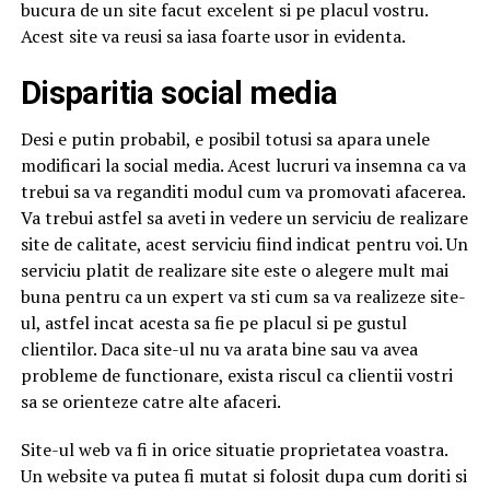
bucura de un site facut excelent si pe placul vostru.
Acest site va reusi sa iasa foarte usor in evidenta.
Disparitia social media
Desi e putin probabil, e posibil totusi sa apara unele
modificari la social media. Acest lucruri va insemna ca va
trebui sa va reganditi modul cum va promovati afacerea.
Va trebui astfel sa aveti in vedere un serviciu de realizare
site de calitate, acest serviciu fiind indicat pentru voi. Un
serviciu platit de realizare site este o alegere mult mai
buna pentru ca un expert va sti cum sa va realizeze site-
ul, astfel incat acesta sa fie pe placul si pe gustul
clientilor. Daca site-ul nu va arata bine sau va avea
probleme de functionare, exista riscul ca clientii vostri
sa se orienteze catre alte afaceri.
Site-ul web va fi in orice situatie proprietatea voastra.
Un website va putea fi mutat si folosit dupa cum doriti si