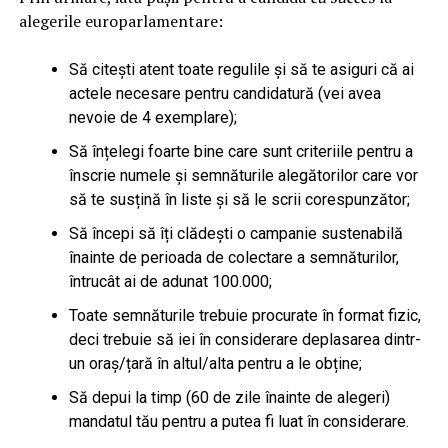
alegerile europarlamentare:
Să citești atent toate regulile și să te asiguri că ai
actele necesare pentru candidatură (vei avea
nevoie de 4 exemplare);
Să înțelegi foarte bine care sunt criteriile pentru a
înscrie numele și semnăturile alegătorilor care vor
să te susțină în liste și să le scrii corespunzător;
Să începi să îți clădești o campanie sustenabilă
înainte de perioada de colectare a semnăturilor,
întrucât ai de adunat 100.000;
Toate semnăturile trebuie procurate în format fizic,
deci trebuie să iei în considerare deplasarea dintr-
un oraș/țară în altul/alta pentru a le obține;
Să depui la timp (60 de zile înainte de alegeri)
mandatul tău pentru a putea fi luat în considerare.