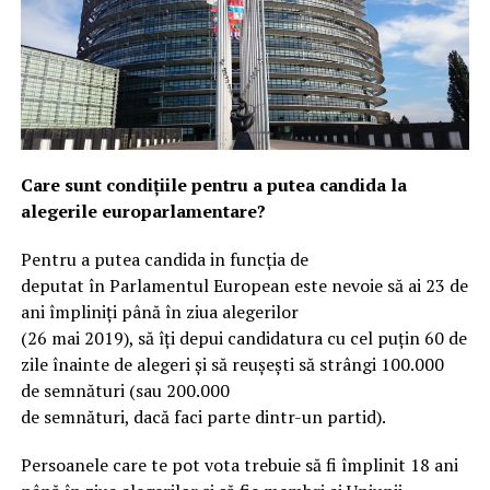
Care sunt condițiile pentru a putea candida la
alegerile europarlamentare?
Pentru a putea candida in funcția de
deputat în Parlamentul European este nevoie să ai 23 de
ani împliniți până în ziua alegerilor
(26 mai 2019), să îți depui candidatura cu cel puțin 60 de
zile înainte de alegeri și să reușești să strângi 100.000
de semnături (sau 200.000
de semnături, dacă faci parte dintr-un partid).
Persoanele care te pot vota trebuie să fi împlinit 18 ani