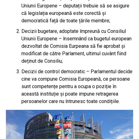
Uniunii Europene – deputații trebuie să se asigure
că legislația europeană este corectă și
democratică față de toate țările membre;
Decizii bugetare, adoptate împreună cu Consiliul
Uniunii Europene – însemnând ca bugetul european
dezvoltat de Comisia Eurpeana să fie aprobat și
modificat de către Parlament, ultimul cuvânt fiind
deținut de Consiliu;
Decizii de control democratic – Parlamentul decide
cine va compune Comisia Europeană, ce persoane
sunt competențe pentru a ocupa o poziție în
această instituție și poate impune retragerea
persoanelor care nu întrunesc toate condițiile.