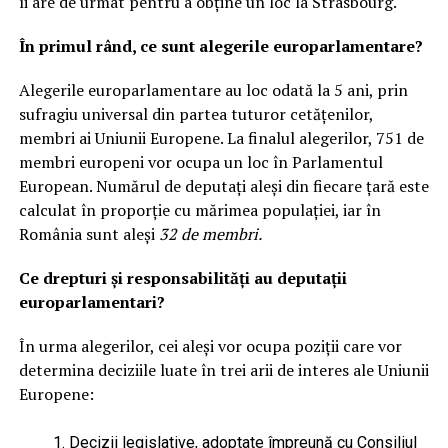
îi are de urmat pentru a obține un loc la Strasbourg.
În primul rând, ce sunt alegerile europarlamentare?
Alegerile europarlamentare au loc odată la 5 ani, prin
sufragiu universal din partea tuturor cetățenilor,
membri ai Uniunii Europene. La finalul alegerilor, 751 de
membri europeni vor ocupa un loc în Parlamentul
European. Numărul de deputați aleși din fiecare țară este
calculat în proporție cu mărimea populației, iar în
România sunt aleși
32 de membri.
Ce drepturi și responsabilități au deputații
europarlamentari?
În urma alegerilor, cei aleși vor ocupa poziții care vor
determina deciziile luate în trei arii de interes ale Uniunii
Europene:
Decizii legislative, adoptate împreună cu Consiliul