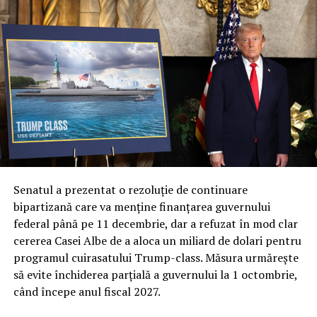
Senatul a prezentat o rezoluție de continuare
bipartizană care va menține finanțarea guvernului
federal până pe 11 decembrie, dar a refuzat în mod clar
cererea Casei Albe de a aloca un miliard de dolari pentru
programul cuirasatului Trump-class. Măsura urmărește
să evite închiderea parțială a guvernului la 1 octombrie,
când începe anul fiscal 2027.