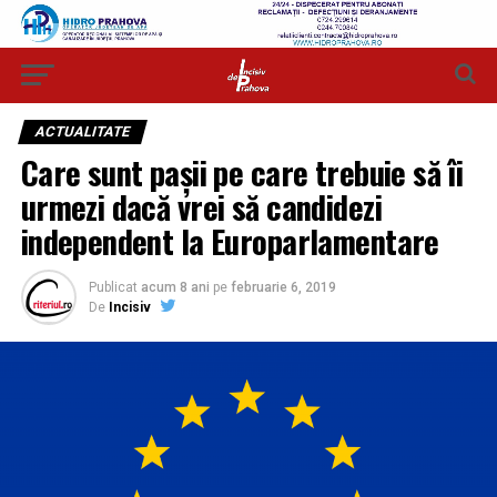
ACTUALITATE
Care sunt pașii pe care trebuie să îi
urmezi dacă vrei să candidezi
independent la Europarlamentare
Publicat
acum 8 ani
pe
februarie 6, 2019
De
Incisiv