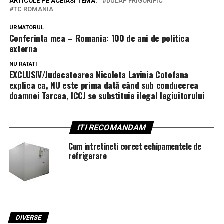
ARTICOLE PE ACEIASI TEMA:
DULAP FRIGORIFIC "
TC ROMANIA
URMATORUL
Conferinta mea – Romania: 100 de ani de politica
externa
NU RATATI
EXCLUSIV/Judecatoarea Nicoleta Lavinia Cotofana
explica ca, NU este prima dată când sub conducerea
doamnei Tarcea, ICCJ se substituie ilegal legiuitorului
ITI RECOMANDAM
Cum intretineti corect echipamentele de
refrigerare
DIVERSE