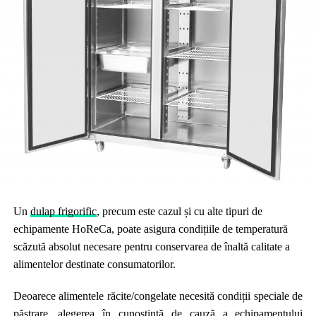
Un
dulap frigorific
, precum este cazul și cu alte tipuri de
echipamente HoReCa, poate asigura condițiile de temperatură
scăzută absolut necesare pentru conservarea de înaltă calitate a
alimentelor destinate consumatorilor.
Deoarece alimentele răcite/congelate necesită condiții speciale de
păstrare, alegerea în cunoștință de cauză a echipamentului