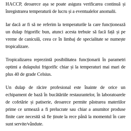
HACCP, deoarece așa se poate asigura verificarea continuă și
înregistrarea temperaturii de lucru și a eventualelor anomalii.
Iar dacă ar fi să ne referim la temperaturile la care funcționează
un dulap frigorific bun, atunci acesta trebuie să facă față și pe
vreme de caniculă, ceea ce în limbaj de specialitate se numește
tropicalizare.
Tropicalizarea reprezintă posibilitatea funcționarii în parametri
optimi a dulapului frigorific chiar și la temperaturi mai mari de
plus 40 de grade Celsius.
Un dulap de răcire profesional este înainte de orice un
echipament de bază în bucătăriile restaurantelor, în laboratoarele
de cofetărie și patiserie, deoarece permite păstrarea materiilor
prime ce urmează a fi prelucrate sau chiar a anumitor produse
finite care necesită să fie ținute la rece până la momentul în care
sunt servite/vândute.