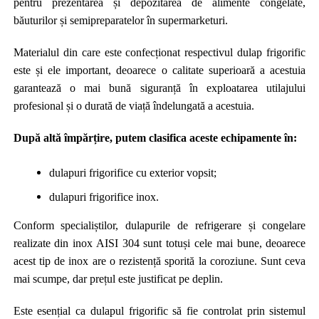
pentru prezentarea și depozitarea de alimente congelate,
băuturilor și semipreparatelor în supermarketuri.
Materialul din care este confecționat respectivul dulap frigorific
este și ele important, deoarece o calitate superioară a acestuia
garantează o mai bună siguranță în exploatarea utilajului
profesional și o durată de viață îndelungată a acestuia.
După altă împărțire, putem clasifica aceste echipamente în:
dulapuri frigorifice cu exterior vopsit;
dulapuri frigorifice inox.
Conform specialiștilor, dulapurile de refrigerare și congelare
realizate din inox AISI 304 sunt totuși cele mai bune, deoarece
acest tip de inox are o rezistență sporită la coroziune. Sunt ceva
mai scumpe, dar prețul este justificat pe deplin.
Este esențial ca dulapul frigorific să fie controlat prin sistemul