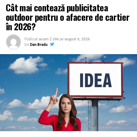
Cât mai contează publicitatea
outdoor pentru o afacere de cartier
în 2026?
Publicat
acum 2 zile
pe
august 6, 2026
De
Dan Bradu