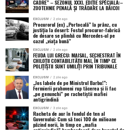
CADRE” – SEZONUL XXXI. EDIȚIE SPECIALĂ:–
monitorizare sau evaluare chirurgicală, dacă situația
ZOOTEHNIE PENALĂ ȘI TRĂDARE LA BĂICOI
o impune.
EXCLUSIV
2 zile ago
RMN-ul este un instrument valoros atunci când este
Procurorul (ex) „Portocală” la prânz, cu
recomandat corect și integrat într-un plan medical
justiția la desert: Fostul procuror-fabrică
de dosare se plimbă cu Mercedes-ul pe
complet. Pregătirea atentă, comunicarea cu echipa
cazul „viața bună”
medicală și interpretarea rezultatului de către specialist
ajută la alegerea celor mai potriviți pași pentru
EXCLUSIV
2 zile ago
FEUDA LUI GRECU: MAISAL, SECHESTRAT ÎN
sănătatea ta.
CHILOȚII CONTABILITĂȚII MAI, ÎN TIMP CE
POLIȚIȘTII SUNT UMILIȚI PRIN TRIBUNALE
Disclaimer
: Acest articol are scop informativ și nu
înlocuiește consultul medical sau recomandările
EXCLUSIV
2 zile ago
„Jos labele de pe Ministrul Barbu!”:
personalizate ale medicului.
Fermierii prahoveni rup tăcerea și îi fac
„pe genunchi” pe rachetiștii mafiei
Surse de informare:
antigrindină
EXCLUSIV
3 zile ago
“MRI – Mayo Clinic.” Mayoclinic.Org, 2026,
Racheta de aur în fondul de ten al
https://www.mayoclinic.org/tests-
Guvernului: Cum să toci 100 de milioane
păzind norii, în timp ce „mafia
procedures/mri/about/pac-20384768. Accesat în
antigrindină” bombardează doar bugetul de