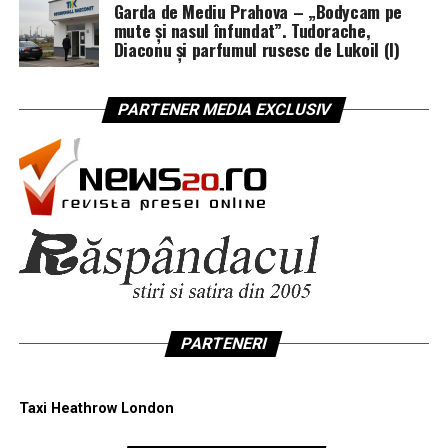
Garda de Mediu Prahova – „Bodycam pe
mute și nasul înfundat”. Tudorache,
Diaconu și parfumul rusesc de Lukoil (I)
PARTENER MEDIA EXCLUSIV
PARTENERI
Taxi Heathrow London