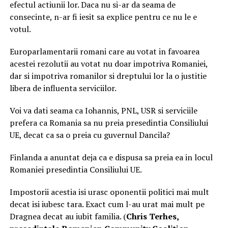
efectul actiunii lor. Daca nu si-ar da seama de
consecinte, n-ar fi iesit sa explice pentru ce nu le e
votul.
Europarlamentarii romani care au votat in favoarea
acestei rezolutii au votat nu doar impotriva Romaniei,
dar si impotriva romanilor si dreptului lor la o justitie
libera de influenta serviciilor.
Voi va dati seama ca Iohannis, PNL, USR si serviciile
prefera ca Romania sa nu preia presedintia Consiliului
UE, decat ca sa o preia cu guvernul Dancila?
Finlanda a anuntat deja ca e dispusa sa preia ea in locul
Romaniei presedintia Consiliului UE.
Impostorii acestia isi urasc oponentii politici mai mult
decat isi iubesc tara. Exact cum l-au urat mai mult pe
Dragnea decat au iubit familia. (
Chris Terhes,