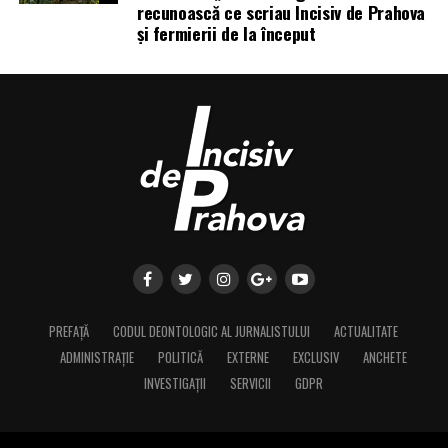
recunoască ce scriau Incisiv de Prahova
și fermierii de la început
PREFAȚĂ
CODUL DEONTOLOGIC AL JURNALISTULUI
ACTUALITATE
ADMINISTRAȚIE
POLITICĂ
EXTERNE
EXCLUSIV
ANCHETE
INVESTIGAȚII
SERVICII
GDPR