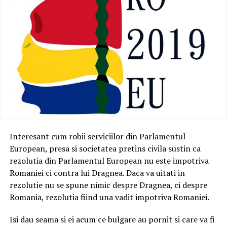
Interesant cum robii serviciilor din Parlamentul
European, presa si societatea pretins civila sustin ca
rezolutia din Parlamentul European nu este impotriva
Romaniei ci contra lui Dragnea. Daca va uitati in
rezolutie nu se spune nimic despre Dragnea, ci despre
Romania, rezolutia fiind una vadit impotriva Romaniei.
Isi dau seama si ei acum ce bulgare au pornit si care va fi