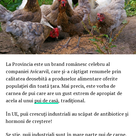
La Provincia este un brand românesc celebru al
companiei Avicarvil, care și-a câștigat renumele prin
calitatea deosebită a produselor alimentare oferite
populației din toată țara. Mai precis, este vorba de
carnea de pui care are un gust extrem de apropiat de
acela al unui
pui de casă
, tradițional.
În UE, puii crescuți industriali au scăpat de antibiotice și
hormoni de creștere!
Se știe, puii industriali sunt în mare parte pui de carne.