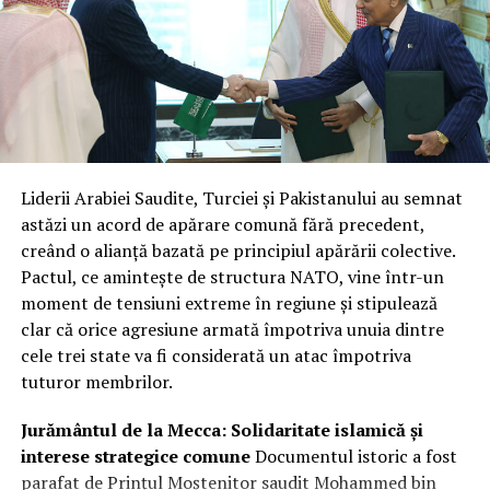
Liderii Arabiei Saudite, Turciei și Pakistanului au semnat
astăzi un acord de apărare comună fără precedent,
creând o alianță bazată pe principiul apărării colective.
Pactul, ce amintește de structura NATO, vine într-un
moment de tensiuni extreme în regiune și stipulează
clar că orice agresiune armată împotriva unuia dintre
cele trei state va fi considerată un atac împotriva
tuturor membrilor.
Jurământul de la Mecca: Solidaritate islamică și
interese strategice comune
Documentul istoric a fost
parafat de Prințul Moștenitor saudit Mohammed bin