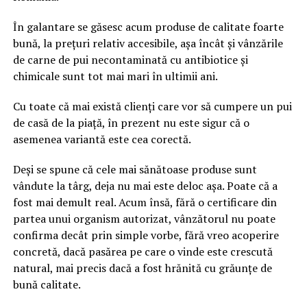
În galantare se găsesc acum produse de calitate foarte
bună, la prețuri relativ accesibile, așa încât și vânzările
de carne de pui necontaminată cu antibiotice și
chimicale sunt tot mai mari în ultimii ani.
Cu toate că mai există clienți care vor să cumpere un pui
de casă de la piață, în prezent nu este sigur că o
asemenea variantă este cea corectă.
Deși se spune că cele mai sănătoase produse sunt
vândute la târg, deja nu mai este deloc așa. Poate că a
fost mai demult real. Acum însă, fără o certificare din
partea unui organism autorizat, vânzătorul nu poate
confirma decât prin simple vorbe, fără vreo acoperire
concretă, dacă pasărea pe care o vinde este crescută
natural, mai precis dacă a fost hrănită cu grăunțe de
bună calitate.