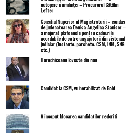
autopsie a umilinței – Procurorul Cătălin
Lefter
Consiliul Superior al Magistraturii – condus
de judecatoarea Denisa-Angelica Stanisor –
a majorat plafoanele pentru cadourile
acordabile de catre angajatorii din sistemul
judiciar (instante, parchete, CSM, INM, SNG
etc.)
Horodniceanu loveste din nou
Candidat la CSM, vulnerabilizat de Bobi
A inceput blocarea candidatilor nedoriti