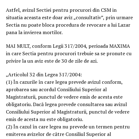
Astfel, avizul Sectiei pentru procurori din CSM in
situatia aceasta este doar aviz „consultativ”, prin urmare
Sectia nu poate bloca procedura de revocare a lui Lazar
pana la invierea mortilor.
MAI MULT, conform Legii 317/2004, perioada MAXIMA
in care Sectia pentru procurori trebuie sa se pronute cu
privire la un aviz este de 30 de zile de azi.
„Articolul 32 din Legea 317/2004:
(1) În cazurile în care legea prevede avizul conform,
aprobarea sau acordul Consiliului Superior al
Magistraturii, punctul de vedere emis de acesta este
obligatoriu. Dacă legea prevede consultarea sau avizul
Consiliului Superior al Magistraturii, punctul de vedere
emis de acesta nu este obligatoriu.
(2) În cazul în care legea nu prevede un termen pentru
emiterea avizelor de către Consiliul Superior al