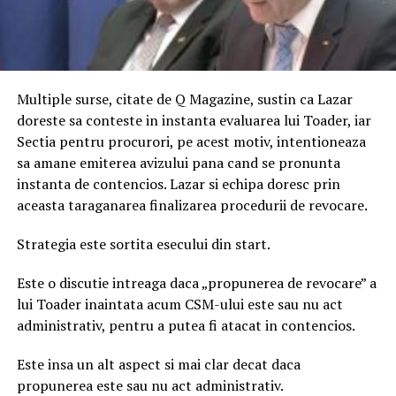
Multiple surse, citate de Q Magazine, sustin ca Lazar
doreste sa conteste in instanta evaluarea lui Toader, iar
Sectia pentru procurori, pe acest motiv, intentioneaza
sa amane emiterea avizului pana cand se pronunta
instanta de contencios. Lazar si echipa doresc prin
aceasta taraganarea finalizarea procedurii de revocare.
Strategia este sortita esecului din start.
Este o discutie intreaga daca „propunerea de revocare” a
lui Toader inaintata acum CSM-ului este sau nu act
administrativ, pentru a putea fi atacat in contencios.
Este insa un alt aspect si mai clar decat daca
propunerea este sau nu act administrativ.