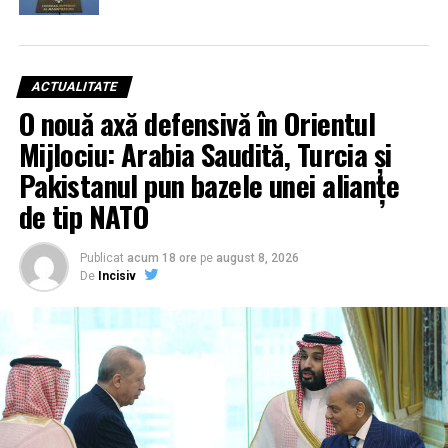
ACTUALITATE
O nouă axă defensivă în Orientul
Mijlociu: Arabia Saudită, Turcia și
Pakistanul pun bazele unei alianțe
de tip NATO
Publicat
acum 18 ore
pe
august 8, 2026
De
Incisiv