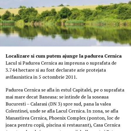
Localizare si cum putem ajunge la padurea Cernica
Lacul si Padurea Cernica au impreuna o suprafata de
3.744 hectare si au fost declarate arie protejata
avifaunistica in 5 octombrie 2011.
Padurea Cernica se afla in estul Capitalei, pe o suprafata
mai mare decat Baneasa: se intinde de la soseaua
Bucuresti – Calarasi (DN 3) spre sud, pana la valea
Colentinei, unde se afla Lacul Cernica. In zona, se afla
Manastirea Cernica, Phoenix Complex (ponton, loc de
joaca pentru copii, piscina si restaurant), Casa Cernica