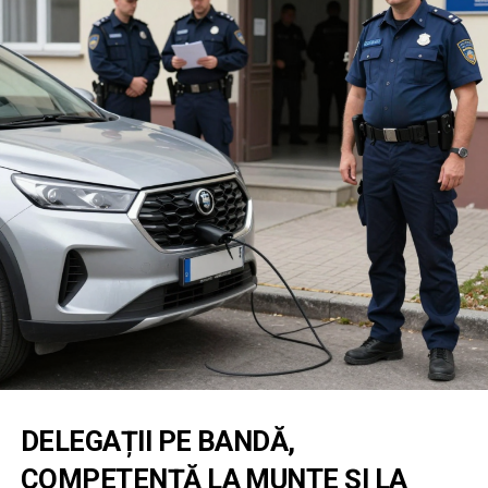
DELEGAȚII PE BANDĂ,
COMPETENȚĂ LA MUNTE ȘI LA