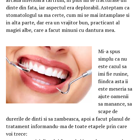
dinte din fata, iar aspectul era deplorabil. Asteptam ca
stomatologul sa ma certe, cum mi se mai intamplase si
in alta parte, dar era un vrajitor bun, practicant al
magiei albe, care a facut minuni cu dantura mea.
Mi-a spus
simplu ca nu
este cazul sa
imi fie rusine,
fiindca asta ii
este meseria sa
ajute oamenii
sa manance, sa
scape de
durerile de dinti si sa zambeasca, apoi a facut planul de
tratament informandu-ma de toate etapele prin care
voi trece: