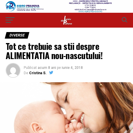
DIVERSE
Tot ce trebuie sa stii despre
ALIMENTATIA nou-nascutului!
Publicat
acum 8 ani
pe
iunie 4, 2018
De
Cristina S.