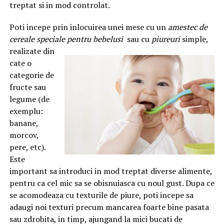
treptat si in mod controlat.
Poti incepe prin inlocuirea unei mese cu un
amestec de
cereale speciale pentru bebelusi
sau cu
piureuri
simple,
realizate din
cate o
categorie de
fructe sau
legume (de
exemplu:
banane,
morcov,
pere, etc).
Este
important sa introduci in mod treptat diverse alimente,
pentru ca cel mic sa se obisnuiasca cu noul gust. Dupa ce
se acomodeaza cu texturile de piure, poti incepe sa
adaugi noi texturi precum mancarea foarte bine pasata
sau zdrobita, in timp, ajungand la mici bucati de