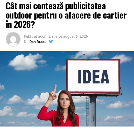
Cât mai contează publicitatea
outdoor pentru o afacere de cartier
în 2026?
Publicat
acum 2 zile
pe
august 6, 2026
De
Dan Bradu