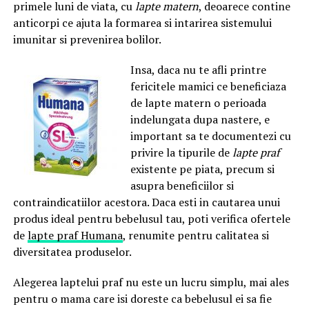
primele luni de viata, cu
lapte matern
, deoarece contine
anticorpi ce ajuta la formarea si intarirea sistemului
imunitar si prevenirea bolilor.
Insa, daca nu te afli printre
fericitele mamici ce beneficiaza
de lapte matern o perioada
indelungata dupa nastere, e
important sa te documentezi cu
privire la tipurile de
lapte praf
existente pe piata, precum si
asupra beneficiilor si
contraindicatiilor acestora. Daca esti in cautarea unui
produs ideal pentru bebelusul tau, poti verifica ofertele
de
lapte praf Humana
, renumite pentru calitatea si
diversitatea produselor.
Alegerea laptelui praf nu este un lucru simplu, mai ales
pentru o mama care isi doreste ca bebelusul ei sa fie