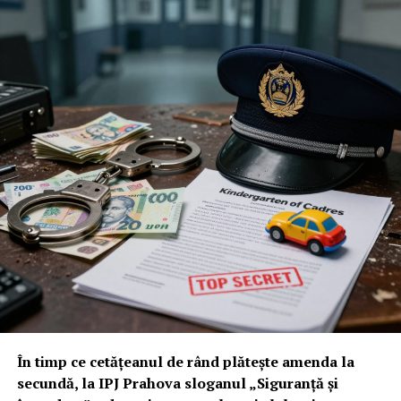
În timp ce cetățeanul de rând plătește amenda la
secundă, la IPJ Prahova sloganul „Siguranță și