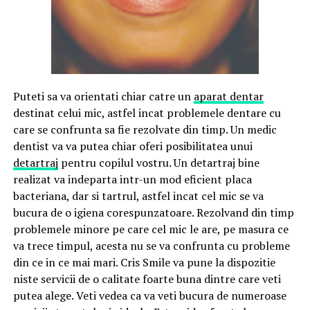
Puteti sa va orientati chiar catre un
aparat dentar
destinat celui mic, astfel incat problemele dentare cu
care se confrunta sa fie rezolvate din timp. Un medic
dentist va va putea chiar oferi posibilitatea unui
detartraj
pentru copilul vostru. Un detartraj bine
realizat va indeparta intr-un mod eficient placa
bacteriana, dar si tartrul, astfel incat cel mic se va
bucura de o igiena corespunzatoare. Rezolvand din timp
problemele minore pe care cel mic le are, pe masura ce
va trece timpul, acesta nu se va confrunta cu probleme
din ce in ce mai mari. Cris Smile va pune la dispozitie
niste servicii de o calitate foarte buna dintre care veti
putea alege. Veti vedea ca va veti bucura de numeroase