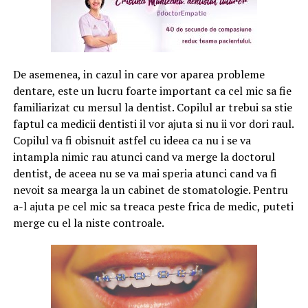
De asemenea, in cazul in care vor aparea probleme
dentare, este un lucru foarte important ca cel mic sa fie
familiarizat cu mersul la dentist. Copilul ar trebui sa stie
faptul ca medicii dentisti il vor ajuta si nu ii vor dori raul.
Copilul va fi obisnuit astfel cu ideea ca nu i se va
intampla nimic rau atunci cand va merge la doctorul
dentist, de aceea nu se va mai speria atunci cand va fi
nevoit sa mearga la un cabinet de stomatologie. Pentru
a-l ajuta pe cel mic sa treaca peste frica de medic, puteti
merge cu el la niste controale.