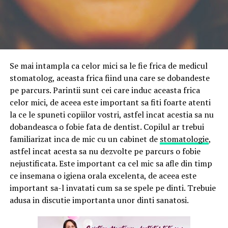
Se mai intampla ca celor mici sa le fie frica de medicul
stomatolog, aceasta frica fiind una care se dobandeste
pe parcurs. Parintii sunt cei care induc aceasta frica
celor mici, de aceea este important sa fiti foarte atenti
la ce le spuneti copiilor vostri, astfel incat acestia sa nu
dobandeasca o fobie fata de dentist. Copilul ar trebui
familiarizat inca de mic cu un cabinet de
stomatologie
,
astfel incat acesta sa nu dezvolte pe parcurs o fobie
nejustificata. Este important ca cel mic sa afle din timp
ce insemana o igiena orala excelenta, de aceea este
important sa-l invatati cum sa se spele pe dinti. Trebuie
adusa in discutie importanta unor dinti sanatosi.