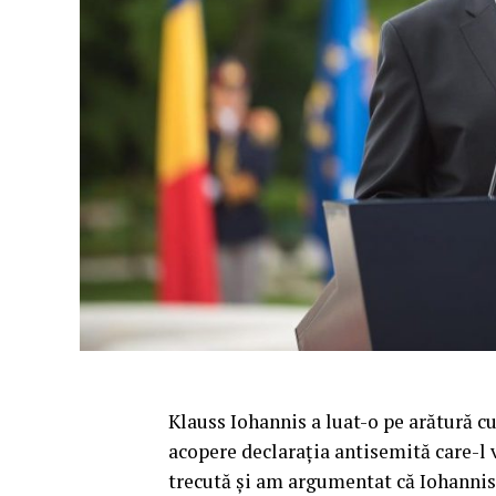
Klauss Iohannis a luat-o pe arătură cu
acopere declarația antisemită care-l
trecută și am argumentat că Iohannis