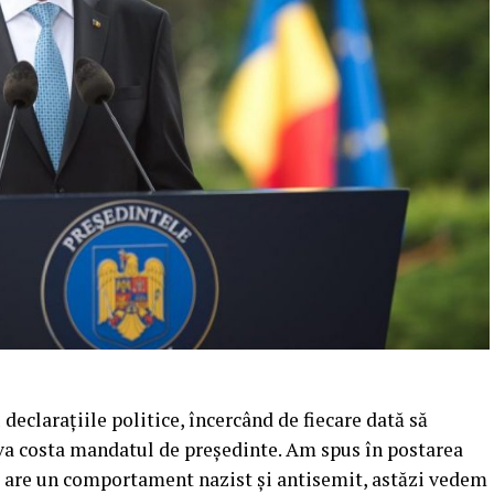
 declarațiile politice, încercând de fiecare dată să
 va costa mandatul de președinte. Am spus în postarea
 are un comportament nazist și antisemit, astăzi vedem