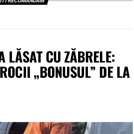
ITI RECOMANDAM
A LĂSAT CU ZĂBRELE:
ROCII „BONUSUL” DE LA