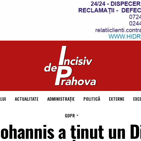
LUI
ACTUALITATE
ADMINISTRAȚIE
POLITICĂ
EXTERNE
EXC
GDPR
Iohannis a ținut un D