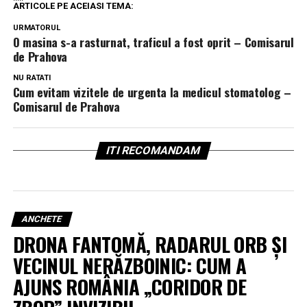
ARTICOLE PE ACEIASI TEMA:
URMATORUL
O masina s-a rasturnat, traficul a fost oprit – Comisarul
de Prahova
NU RATATI
Cum evitam vizitele de urgenta la medicul stomatolog –
Comisarul de Prahova
ITI RECOMANDAM
ANCHETE
DRONA FANTOMĂ, RADARUL ORB ȘI
VECINUL NERĂZBOINIC: CUM A
AJUNS ROMÂNIA „CORIDOR DE