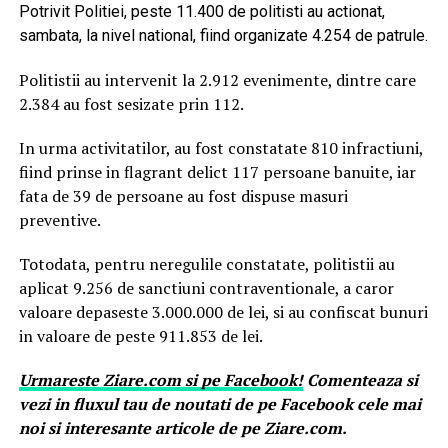
Potrivit Politiei, peste 11.400 de politisti au actionat,
sambata, la nivel national, fiind organizate 4.254 de patrule.
Politistii au intervenit la 2.912 evenimente, dintre care
2.384 au fost sesizate prin 112.
In urma activitatilor, au fost constatate 810 infractiuni,
fiind prinse in flagrant delict 117 persoane banuite, iar
fata de 39 de persoane au fost dispuse masuri
preventive.
Totodata, pentru neregulile constatate, politistii au
aplicat 9.256 de sanctiuni contraventionale, a caror
valoare depaseste 3.000.000 de lei, si au confiscat bunuri
in valoare de peste 911.853 de lei.
Urmareste
Ziare.
com
si pe Facebook!
Comenteaza si
vezi in fluxul tau de noutati de pe Facebook cele mai
noi si interesante articole de pe Ziare.com.