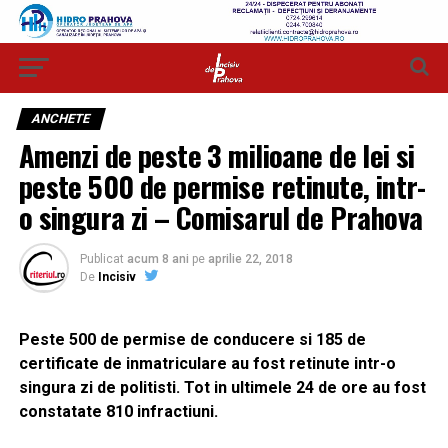
ANCHETE
Amenzi de peste 3 milioane de lei si
peste 500 de permise retinute, intr-
o singura zi – Comisarul de Prahova
Publicat
acum 8 ani
pe
aprilie 22, 2018
De
Incisiv
Peste 500 de permise de conducere si 185 de
certificate de inmatriculare au fost retinute intr-o
singura zi de politisti. Tot in ultimele 24 de ore au fost
constatate 810 infractiuni.