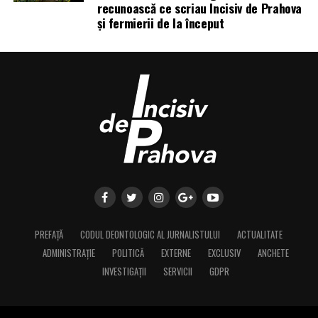
recunoască ce scriau Incisiv de Prahova
și fermierii de la început
PREFAȚĂ
CODUL DEONTOLOGIC AL JURNALISTULUI
ACTUALITATE
ADMINISTRAȚIE
POLITICĂ
EXTERNE
EXCLUSIV
ANCHETE
INVESTIGAȚII
SERVICII
GDPR