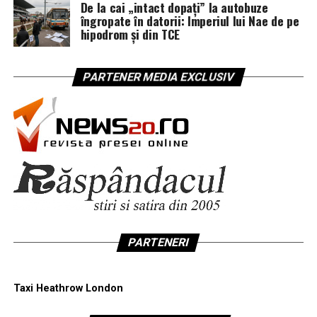
De la cai „intact dopați” la autobuze
îngropate în datorii: Imperiul lui Nae de pe
hipodrom și din TCE
PARTENER MEDIA EXCLUSIV
PARTENERI
Taxi Heathrow London