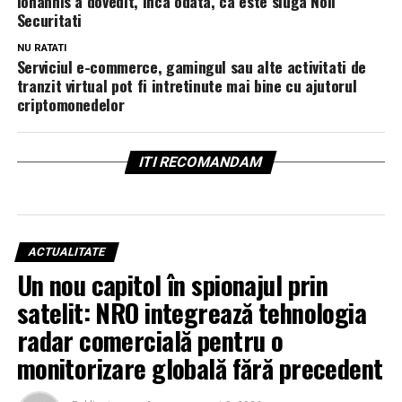
Iohannis a dovedit, inca odata, ca este sluga Noii
Securitati
NU RATATI
Serviciul e-commerce, gamingul sau alte activitati de
tranzit virtual pot fi intretinute mai bine cu ajutorul
criptomonedelor
ITI RECOMANDAM
ACTUALITATE
Un nou capitol în spionajul prin
satelit: NRO integrează tehnologia
radar comercială pentru o
monitorizare globală fără precedent