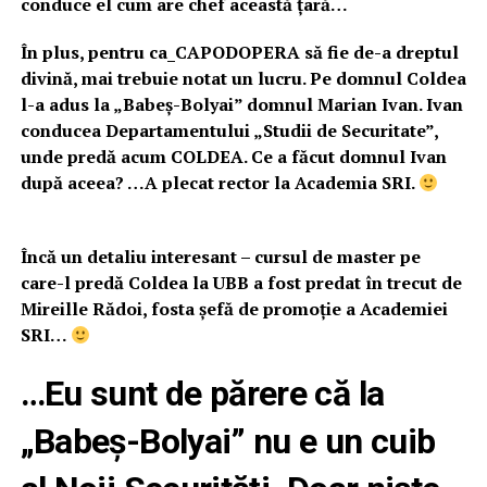
conduce el cum are chef această țară…
În plus, pentru ca_CAPODOPERA să fie de-a dreptul
divină, mai trebuie notat un lucru. Pe domnul Coldea
l-a adus la „Babeş-Bolyai” domnul Marian Ivan. Ivan
conducea Departamentului „Studii de Securitate”,
unde predă acum COLDEA. Ce a făcut domnul Ivan
după aceea? …A plecat rector la Academia SRI.
Încă un detaliu interesant – cursul de master pe
care-l predă Coldea la UBB a fost predat în trecut de
Mireille Rădoi, fosta șefă de promoție a Academiei
SRI…
…Eu sunt de părere că la
„Babeș-Bolyai” nu e un cuib