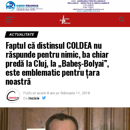
ACTUALITATE
Faptul că distinsul COLDEA nu
răspunde pentru nimic, ba chiar
predă la Cluj, la „Babeş-Bolyai”,
este emblematic pentru țara
noastră
Publicat
acum 8 ani
pe
februarie 11, 2018
De
Incisiv