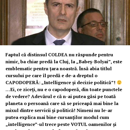
Faptul că distinsul COLDEA nu răspunde pentru
nimic, ba chiar predă la Cluj, la „Babeş-Bolyai”, este
emblematic pentru țara noastră. Însă abia titlul
cursului pe care îl predă e de-a dreptul o
CAPODOPERĂ: „Intelligence şi decizie politică”!
…Ei, ce ziceți, nu e o capodoperă, din toate punctele
de vedere? Adevărul e că n-ai putea găsi pe toată
planeta o persoană care să se priceapă mai bine la
mixul dintre servicii și politică! Nimeni nu le-ar
putea explica mai bine cursanților modul cum
„intelligence”-ul trece peste VOTUL oamenilor și