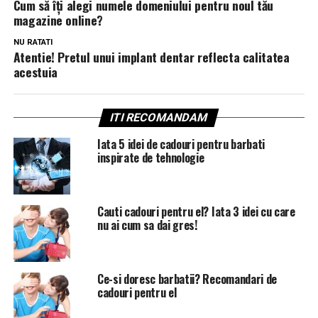
Cum să îți alegi numele domeniului pentru noul tău
magazine online?
NU RATATI
Atentie! Pretul unui implant dentar reflecta calitatea
acestuia
ITI RECOMANDAM
Iata 5 idei de cadouri pentru barbati
inspirate de tehnologie
Cauti cadouri pentru el? Iata 3 idei cu care
nu ai cum sa dai gres!
Ce-si doresc barbatii? Recomandari de
cadouri pentru el