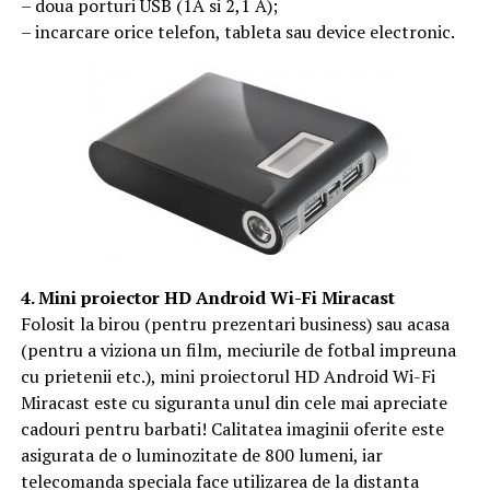
– doua porturi USB (1A si 2,1 A);
– incarcare orice telefon, tableta sau device electronic.
4. Mini proiector HD Android Wi-Fi Miracast
Folosit la birou (pentru prezentari business) sau acasa
(pentru a viziona un film, meciurile de fotbal impreuna
cu prietenii etc.), mini proiectorul HD Android Wi-Fi
Miracast este cu siguranta unul din cele mai apreciate
cadouri pentru barbati! Calitatea imaginii oferite este
asigurata de o luminozitate de 800 lumeni, iar
telecomanda speciala face utilizarea de la distanta