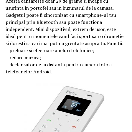
Acesta cantareste doar 29 de grame si incape cu
usurinta in portofel sau in buzunarul de la camasa.
Gadgetul poate fi sincronizat cu smartphone-ul tau
principal prin Bluetooth sau poate functiona
independent. Mini dispozitivul, extrem de usor, este
ideal pentru momentele cand faci sport sau o drumetie
si doresti sa cari mai putina greutate asupra ta. Functii:
– preluare si efectuare apeluri telefonice;
– redare muzica;
– declansator de la distanta pentru camera foto a
telefoanelor Android.