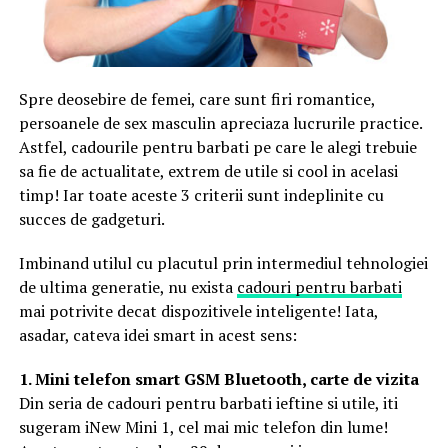
Spre deosebire de femei, care sunt firi romantice,
persoanele de sex masculin apreciaza lucrurile practice.
Astfel, cadourile pentru barbati pe care le alegi trebuie
sa fie de actualitate, extrem de utile si cool in acelasi
timp! Iar toate aceste 3 criterii sunt indeplinite cu
succes de gadgeturi.
Imbinand utilul cu placutul prin intermediul tehnologiei
de ultima generatie, nu exista
cadouri pentru barbati
mai potrivite decat dispozitivele inteligente! Iata,
asadar, cateva idei smart in acest sens:
1. Mini telefon smart GSM Bluetooth, carte de vizita
Din seria de cadouri pentru barbati ieftine si utile, iti
sugeram iNew Mini 1, cel mai mic telefon din lume!