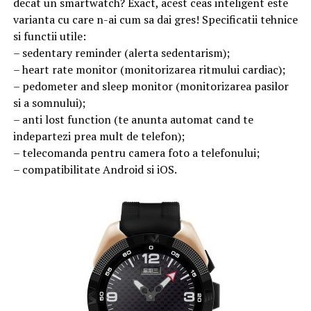
decat un smartwatch? Exact, acest ceas inteligent este
varianta cu care n-ai cum sa dai gres! Specificatii tehnice
si functii utile:
– sedentary reminder (alerta sedentarism);
– heart rate monitor (monitorizarea ritmului cardiac);
– pedometer and sleep monitor (monitorizarea pasilor
si a somnului);
– anti lost function (te anunta automat cand te
indepartezi prea mult de telefon);
– telecomanda pentru camera foto a telefonului;
– compatibilitate Android si iOS.