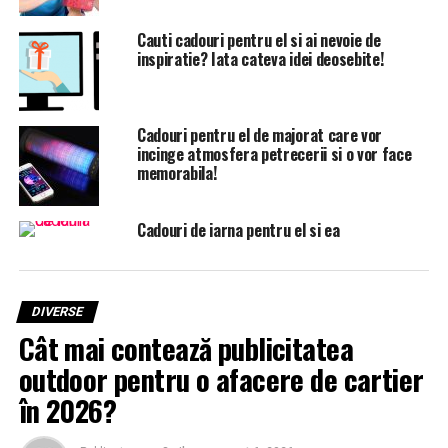
Cauti cadouri pentru el si ai nevoie de
inspiratie? Iata cateva idei deosebite!
Cadouri pentru el de majorat care vor
incinge atmosfera petrecerii si o vor face
memorabila!
Cadouri de iarna pentru el si ea
DIVERSE
Cât mai contează publicitatea
outdoor pentru o afacere de cartier
în 2026?