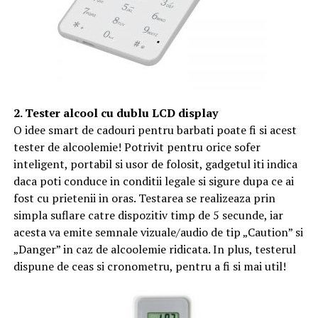
2. Tester alcool cu dublu LCD display
O idee smart de cadouri pentru barbati poate fi si acest
tester de alcoolemie! Potrivit pentru orice sofer
inteligent, portabil si usor de folosit, gadgetul iti indica
daca poti conduce in conditii legale si sigure dupa ce ai
fost cu prietenii in oras. Testarea se realizeaza prin
simpla suflare catre dispozitiv timp de 5 secunde, iar
acesta va emite semnale vizuale/audio de tip „Caution” si
„Danger” in caz de alcoolemie ridicata. In plus, testerul
dispune de ceas si cronometru, pentru a fi si mai util!