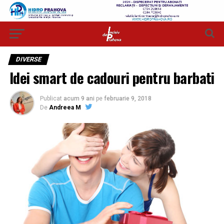
DIVERSE
Idei smart de cadouri pentru barbati
Publicat
acum 9 ani
pe
februarie 9, 2018
De
Andreea M